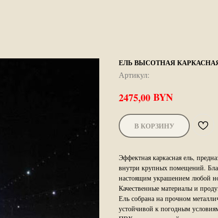
ЕЛЬ ВЫСОТНАЯ КАРКАСНАЯ
Артикул:
BYN
2475,00
В КОРЗИНУ
Эффектная каркасная ель, предна
внутри крупных помещений. Благо
настоящим украшением любой но
Качественные материалы и проду
Ель собрана на прочном металлич
устойчивой к погодным условиям