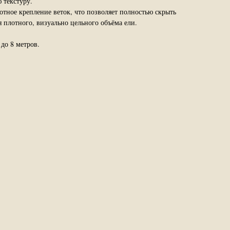
текстуру.
отное крепление веток, что позволяет полностью скрыть
 плотного, визуально цельного объёма ели.
до 8 метров.