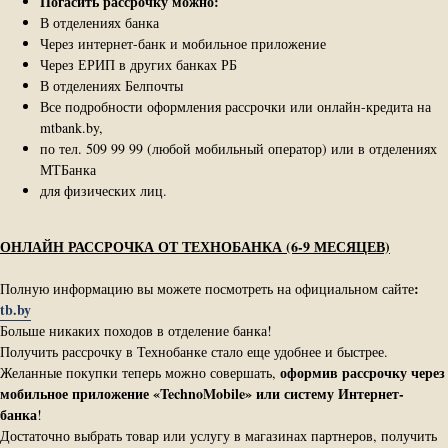
Погасить рассрочку можно:
В отделениях банка
Через интернет-банк и мобильное приложение
Через ЕРИП в других банках РБ
В отделениях Белпочты
Все подробности оформления рассрочки или онлайн-кредита на
mtbank.by,
по тел. 509 99 99 (любой мобильный оператор) или в отделениях
МТБанка
для физических лиц.
ОНЛАЙН РАССРОЧКА ОТ ТЕХНОБАНКА (6-9 МЕСЯЦЕВ)
:
Полную информацию вы можете посмотреть на официальном сайте
tb.by
Больше никаких походов в отделение банка!
Получить рассрочку в Технобанке стало еще удобнее и быстрее.
оформив рассрочку через
Желанные покупки теперь можно совершать,
мобильное приложение «TechnoMobile» или систему Интернет-​
банка
!
Достаточно выбрать товар или услугу в магазинах партнеров, получить