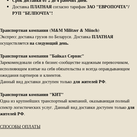
Срок доставки от 2 до 4 рабочих дней.
ПЛАТНАЯ
ЗАО "ЕВРОПОЧТА"/
Доставка
согласно тарифам
РУП "БЕЛПОЧТА"!
Транспортная компания (M&M Militzer & Münch)
ПЛАТНАЯ
Экспресс доставка грузов по Беларуси. Доставка
на следующий день.
осуществляется
Транспортная компания "Байкал Сервис"
Зарекомендовали себя в бизнес-сообществе надежным перевозчиком,
исполняющим взятые на себя обязательства и всегда оправдывающим
ожидания партнеров и клиентов.
для жителей РФ
Данный вид доставки доступен только
.
Транспортная компания "КИТ"
Одна из крупнейших транспортный компаний, оказывающая полный
для
спектр логистических услуг. Данный вид доставки доступен только
жителей РФ
.
СПОСОБЫ ОПЛАТЫ