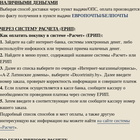
НАЛИЧНЫМИ ДЕНЬГАМИ
Выбирая способ доставки через пункт выдачи/ОПС, оплата производится
ЕВРОПОЧТЫ/БЕЛПОЧТЫ
по факту получения в пункте выдачи
ЧЕРЕЗ СИСТЕМУ РАСЧЕТА (ЕРИП)
Как оплатить покупку в системе «Расчет» (ЕРИП):
1.
Зайдите на сайт интернет-банка, системы электронных денег, либо
используйте инфокиоск или терминал приема наличных денег.
2.
Найдите в меню пункт, содержащий название системы «Расчет» или
ЕРИП
3.
Далее из списка выберите по очереди «Интернет-магазины/сервисы»,
«A-Z Латинские домены», выберите «Decortrinity.by». Далее введите
номер заказа, проверьте корректность информации и совершите платеж
4.
Если платеж осуществляется в кассе банка, сообщите кассиру о
необходимости проведения платежа через систему ЕРИП.
5.
Затем введите в соответствующее поле или сообщите кассиру номер
вашего заказа.
Подробный список способов и мест оплаты, а также другую
интересующую вас информацию вы можете найти
на сайте системы
«Расчет
».