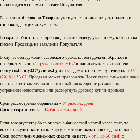
производится силами и за счет Покупателя.
Гарантийный срок на Товар отсутствует, если иное не установлено в
сопровождающих документах.
Возврат любого товара производится по адресу, указанному в ответном
письме Продавца на заявление Покупателя.
В случае обнаружения заводского брака, клиент должен обраться в
интернет-магазин
https://decortrinity.by/
и написать на электронную
rostrinity22@yandex.by
почту
или уведомить по номеру телефона
+375
(29) 841 53 62.
Продавец может предложить Покупателю снижение цены
на Товар, его замену на аналогичный, возмещение расходов на
устранение недостатков или расторгнуть договор купли-продажи.
Срок рассмотрения обращения -
14 рабочих дней
.
Срок возврата товара -
14 банковских дней.
Если товар(услуга) была оплачена банковской картой через сайт, то
возврат осуществляется на карту, с которой была произведена оплата.
Срок поступления денежных средств на карту -
от 1 до 30 дней
с