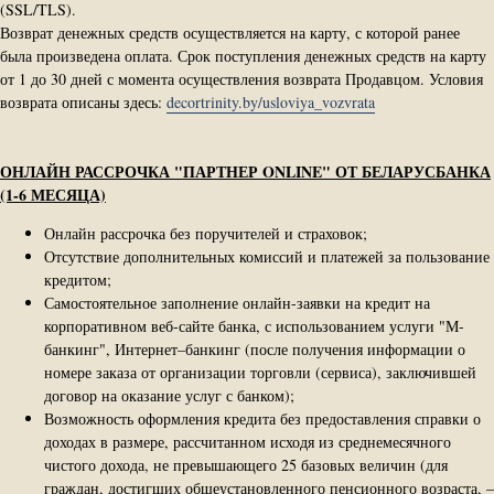
(SSL/TLS).
Возврат денежных средств осуществляется на карту, с которой ранее
была произведена оплата. Срок поступления денежных средств на карту
от 1 до 30 дней с момента осуществления возврата Продавцом. Условия
возврата описаны здесь:
decortrinity.by/usloviya_vozvrata
ОНЛАЙН РАССРОЧКА "ПАРТНЕР ONLINE" ОТ БЕЛАРУСБАНКА
(1-6 МЕСЯЦА)
Онлайн рассрочка без поручителей и страховок;
Отсутствие дополнительных комиссий и платежей за пользование
кредитом;
Самостоятельное заполнение онлайн-заявки на кредит на
корпоративном веб-сайте банка, с использованием услуги "М-
банкинг", Интернет–банкинг (после получения информации о
номере заказа от организации торговли (сервиса), заключившей
договор на оказание услуг с банком);
Возможность оформления кредита без предоставления справки о
доходах в размере, рассчитанном исходя из среднемесячного
чистого дохода, не превышающего 25 базовых величин (для
граждан, достигших общеустановленного пенсионного возраста, –