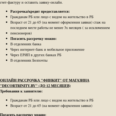
счет-​фактуру и оставить заявку-​онлайн.
Рассрочка/кредит предоставляется:
Гражданам РБ или лицо с видом на жительство в РБ
Возраст от 21 до 65 (на момент оформления заявки) стаж на
последнем месте работы не менее 3х месяцев ( за исключением
пенсионеров)
Погасить рассрочку можно:
В отделениях банка
Через интернет-банк и мобильное приложение
Через ЕРИП в других банках РБ
В отделениях Белпочты
ОНЛАЙН РАССРОЧКА "ФИНКИТ" ОТ МАГАЗИНА
"DECORTRINITY.BY" (ДО 12 МЕСЯЦЕВ)
Требования к заявителю:
Гражданам РБ или лицо с видом на жительство в РБ
Возраст от 21 до 65 (на момент оформления заявки)
Погасить рассрочку можно: