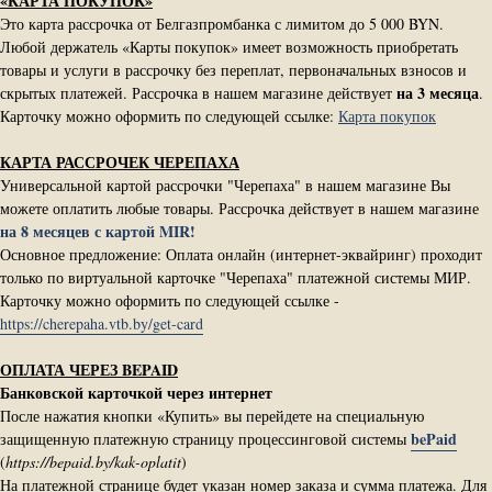
«КАРТА ПОКУПОК»
Это карта рассрочка от Белгазпромбанка с лимитом до 5 000 BYN.
Любой держатель «Карты покупок» имеет возможность приобретать
товары и услуги в рассрочку без переплат, первоначальных взносов и
на 3 месяца
скрытых платежей. Рассрочка в нашем магазине действует
.
Карточку можно оформить по следующей ссылке:
Карта покупок
КАРТА РАССРОЧЕК ЧЕРЕПАХА
Универсальной картой рассрочки "Черепаха" в нашем магазине Вы
можете оплатить любые товары. Рассрочка действует в нашем магазине
на 8 месяцев с картой MIR!
Основное предложение: Оплата онлайн (интернет-эквайринг) проходит
только по виртуальной карточке "Черепаха" платежной системы МИР.
Карточку можно оформить по следующей ссылке -
https://cherepaha.vtb.by/get-card
ОПЛАТА ЧЕРЕЗ BEPAID
Банковской карточкой через интернет
После нажатия кнопки «Купить» вы перейдете на специальную
bePaid
защищенную платежную страницу процессинговой системы
(
https://bepaid.by/kak-oplatit
)
На платежной странице будет указан номер заказа и сумма платежа. Для