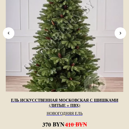
ЕЛЬ ИСКУССТВЕННАЯ МОСКОВСКАЯ С ШИШКАМИ
Е
(ЛИТЫЕ + ПВХ)
НОВОГОДНЯЯ ЕЛЬ
BYN
BYN
370
410