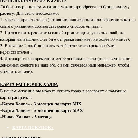
ПО БЕЗНАЛИЧНОМУ РАСЧЕТУ
Любой товар в нашем магазине можно приобрести по безналичному
расчету. Для этого необходимо:
1. Зарезервировать товар (позвонив, написав нам или оформив заказ на
сайте с указанием соответствующего способа оплаты).
2. Предоставить реквизиты вашей организации, указать e-mail, на
который мы вышлем счет (его отправка занимает не более 30 минут).
3. В течение 2 дней оплатить счет (после этого срока он будет
недействителен).
4. Договориться о времени и месте доставки заказа (после зачисления
денежных средств на наш р/с, с вами свяжется наш менеджер, чтобы
уточнить детали).
КАРТА РАССРОЧЕК ХАЛВА
В нашем магазине вы можете купить товар в рассрочку с помощью
карты рассрочки:
«Карта Халва» - 3 месяцев по карте MIX
«Карта Халва» - 5 месяцев по карте MAX
«Новая Халва» - 3 месяца
КАРТА ПОКУПОК :