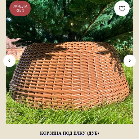
СКИДКА
-25%
КОРЗИНА ПОД ЁЛКУ (ДУБ)