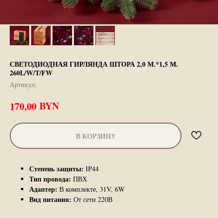
СВЕТОДИОДНАЯ ГИРЛЯНДА ШТОРА 2,0 М.*1,5 М.
260L/W/T/FW
Артикул:
BYN
170,00
В КОРЗИНУ
Степень защиты:
IP44
Тип провода:
ПВХ
Адаптер:
В комплекте, 31V, 6W
Вид питания:
От сети 220В