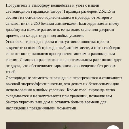
Погрузитесь в атмосферу волшебства и уюта с нашей
светодиодной гирляндой штора! Гирлянда размером 2.5x1.5 м
состоит из основного горизонтального провода, от которого
свисают нити с 260 белыми лампочками. Благодаря элегантному
дизайну вы можете разместить ее на окне, стене или дверном
проеме, легко адаптируя под любые условия.
Установка гирлянды проста и интуитивно понятна: просто
закрепите основной провод в выбранном месте, а нити свободно
свисают вниз, наполняя пространство мягким и равномерным
светом. Лампочки расположены на оптимальном расстоянии друг
от друга, что обеспечивает гармоничное освещение без резких
теней.
Светодиодные элементы гирлянды не перегреваются и отличаются
высокой энергоэффективностью, что делает их безопасными для
использования в любых условиях. Кроме того, гирлянда легко
складывается и не запутывается при хранении, позволяя вам
быстро украсить ваш дом и оставить больше времени для
наслаждения праздничными моментами.