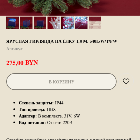
ЯРУСНАЯ ГИРЛЯНДА НА ЁЛКУ 1,8 М. 540L/W/T/FW
Артикул:
BYN
275,00
В КОРЗИНУ
Степень защиты:
IP44
Тип провода:
ПВХ
Адаптер:
В комплекте, 31V, 6W
Вид питания:
От сети 220В
Создайте волшебную атмосферу праздника с нашей премиальной