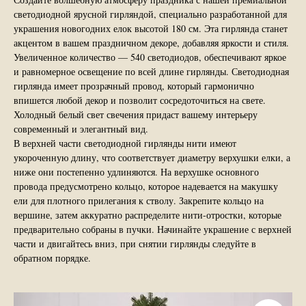
светодиодной ярусной гирляндой, специально разработанной для
украшения новогодних елок высотой 180 см. Эта гирлянда станет
акцентом в вашем праздничном декоре, добавляя яркости и стиля.
Увеличенное количество — 540 светодиодов, обеспечивают яркое
и равномерное освещение по всей длине гирлянды. Светодиодная
гирлянда имеет прозрачный провод, который гармонично
впишется любой декор и позволит сосредоточиться на свете.
Холодный белый свет свечения придаст вашему интерьеру
современный и элегантный вид.
В верхней части светодиодной гирлянды нити имеют
укороченную длину, что соответствует диаметру верхушки елки, а
ниже они постепенно удлиняются. На верхушке основного
провода предусмотрено кольцо, которое надевается на макушку
ели для плотного прилегания к стволу. Закрепите кольцо на
вершине, затем аккуратно распределите нити-отростки, которые
предварительно собраны в пучки. Начинайте украшение с верхней
части и двигайтесь вниз, при снятии гирлянды следуйте в
обратном порядке.