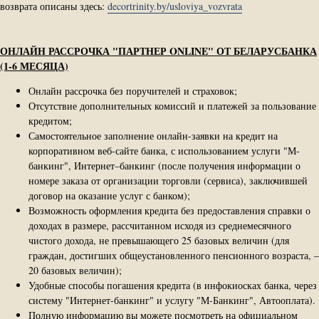
возврата описаны здесь:
decortrinity.by/usloviya_vozvrata
ОНЛАЙН РАССРОЧКА "ПАРТНЕР ONLINE" ОТ БЕЛАРУСБАНКА
(1-6 МЕСЯЦА)
Онлайн рассрочка без поручителей и страховок;
Отсутствие дополнительных комиссий и платежей за пользование
кредитом;
Самостоятельное заполнение онлайн-заявки на кредит на
корпоративном веб-сайте банка, с использованием услуги "М-
банкинг", Интернет–банкинг (после получения информации о
номере заказа от организации торговли (сервиса), заключившей
договор на оказание услуг с банком);
Возможность оформления кредита без предоставления справки о
доходах в размере, рассчитанном исходя из среднемесячного
чистого дохода, не превышающего 25 базовых величин (для
граждан, достигших общеустановленного пенсионного возраста, –
20 базовых величин);
Удобные способы погашения кредита (в инфокиосках банка, через
систему "Интернет-банкинг" и услугу "М-Банкинг", Автооплата).
Полную информацию вы можете посмотреть на официальном