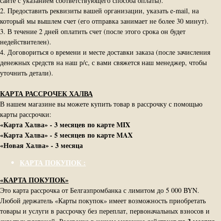
сайте с указанием соответствующего способа оплаты).
2. Предоставить реквизиты вашей организации, указать e-mail, на
который мы вышлем счет (его отправка занимает не более 30 минут).
3. В течение 2 дней оплатить счет (после этого срока он будет
недействителен).
4. Договориться о времени и месте доставки заказа (после зачисления
денежных средств на наш р/с, с вами свяжется наш менеджер, чтобы
уточнить детали).
КАРТА РАССРОЧЕК ХАЛВА
В нашем магазине вы можете купить товар в рассрочку с помощью
карты рассрочки:
«Карта Халва» - 3 месяцев по карте MIX
«Карта Халва» - 5 месяцев по карте MAX
«Новая Халва» - 3 месяца
КАРТА ПОКУПОК :
«КАРТА ПОКУПОК»
Это карта рассрочка от Белгазпромбанка с лимитом до 5 000 BYN.
Любой держатель «Карты покупок» имеет возможность приобретать
товары и услуги в рассрочку без переплат, первоначальных взносов и