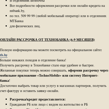
В отделениях Белпочты
Все подробности оформления рассрочки или онлайн-кредита на
mtbank.by,
по тел. 509 99 99 (любой мобильный оператор) или в отделениях
МТБанка
для физических лиц.
ОНЛАЙН РАССРОЧКА ОТ ТЕХНОБАНКА (6-9 МЕСЯЦЕВ)
:
Полную информацию вы можете посмотреть на официальном сайте
tb.by
Больше никаких походов в отделение банка!
Получить рассрочку в Технобанке стало еще удобнее и быстрее.
оформив рассрочку через
Желанные покупки теперь можно совершать,
мобильное приложение «TechnoMobile» или систему Интернет-​
банка
!
Достаточно выбрать товар или услугу в магазинах партнеров, получить
счет-​фактуру и оставить заявку-​онлайн.
Рассрочка/кредит предоставляется:
Гражданам РБ или лицо с видом на жительство в РБ