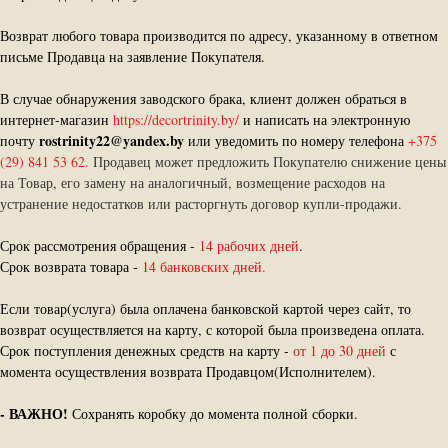
Возврат любого товара производится по адресу, указанному в ответном
письме Продавца на заявление Покупателя.
В случае обнаружения заводского брака, клиент должен обраться в
интернет-магазин
https://decortrinity.by/
и написать на электронную
rostrinity22@yandex.by
почту
или уведомить по номеру телефона
+375
(29) 841 53 62.
Продавец может предложить Покупателю снижение цены
на Товар, его замену на аналогичный, возмещение расходов на
устранение недостатков или расторгнуть договор купли-продажи.
Срок рассмотрения обращения -
14 рабочих дней
.
Срок возврата товара -
14 банковских дней.
Если товар(услуга) была оплачена банковской картой через сайт, то
возврат осуществляется на карту, с которой была произведена оплата.
Срок поступления денежных средств на карту -
от 1 до 30 дней
с
момента осуществления возврата Продавцом(Исполнителем).
-
ВАЖНО!
Сохранять коробку до момента полной сборки.