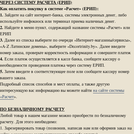
ЧЕРЕЗ СИСТЕМУ РАСЧЕТА (ЕРИП)
Как оплатить покупку в системе «Расчет» (ЕРИП):
1.
Зайдите на сайт интернет-банка, системы электронных денег, либо
используйте инфокиоск или терминал приема наличных денег.
2.
Найдите в меню пункт, содержащий название системы «Расчет» или
ЕРИП
3.
Далее из списка выберите по очереди «Интернет-магазины/сервисы»,
«A-Z Латинские домены», выберите «Decortrinity.by». Далее введите
номер заказа, проверьте корректность информации и совершите платеж
4.
Если платеж осуществляется в кассе банка, сообщите кассиру о
необходимости проведения платежа через систему ЕРИП.
5.
Затем введите в соответствующее поле или сообщите кассиру номер
вашего заказа.
Подробный список способов и мест оплаты, а также другую
интересующую вас информацию вы можете найти
на сайте системы
«Расчет
».
ПО БЕЗНАЛИЧНОМУ РАСЧЕТУ
Любой товар в нашем магазине можно приобрести по безналичному
расчету. Для этого необходимо:
1. Зарезервировать товар (позвонив, написав нам или оформив заказ на