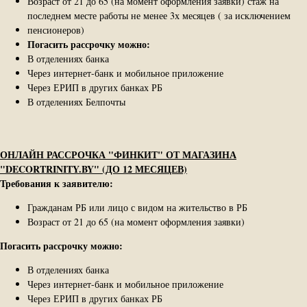
Возраст от 21 до 65 (на момент оформления заявки) стаж на
последнем месте работы не менее 3х месяцев ( за исключением
пенсионеров)
Погасить рассрочку можно:
В отделениях банка
Через интернет-банк и мобильное приложение
Через ЕРИП в других банках РБ
В отделениях Белпочты
ОНЛАЙН РАССРОЧКА "ФИНКИТ" ОТ МАГАЗИНА
"DECORTRINITY.BY" (ДО 12 МЕСЯЦЕВ)
Требования к заявителю:
Гражданам РБ или лицо с видом на жительство в РБ
Возраст от 21 до 65 (на момент оформления заявки)
Погасить рассрочку можно:
В отделениях банка
Через интернет-банк и мобильное приложение
Через ЕРИП в других банках РБ