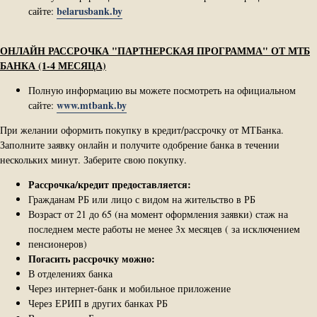
belarusbank.by
сайте:
ОНЛАЙН РАССРОЧКА "ПАРТНЕРСКАЯ ПРОГРАММА" ОТ МТБ
БАНКА (1-4 МЕСЯЦА)
Полную информацию вы можете посмотреть на официальном
www.mtbank.by
сайте:
При желании оформить покупку в кредит/рассрочку от МТБанка.
Заполните заявку онлайн и получите одобрение банка в течении
нескольких минут. Заберите свою покупку.
Рассрочка/кредит предоставляется:
Гражданам РБ или лицо с видом на жительство в РБ
Возраст от 21 до 65 (на момент оформления заявки) стаж на
последнем месте работы не менее 3х месяцев ( за исключением
пенсионеров)
Погасить рассрочку можно:
В отделениях банка
Через интернет-банк и мобильное приложение
Через ЕРИП в других банках РБ