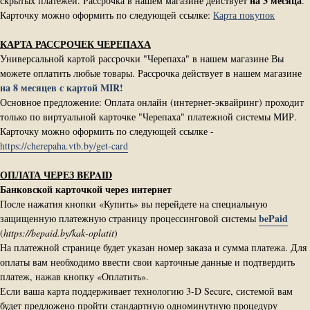
на 3 месяца
скрытых платежей. Рассрочка в нашем магазине действует
.
Карточку можно оформить по следующей ссылке:
Карта покупок
КАРТА РАССРОЧЕК ЧЕРЕПАХА
Универсальной картой рассрочки "Черепаха" в нашем магазине Вы
можете оплатить любые товары. Рассрочка действует в нашем магазине
на 8 месяцев с картой MIR!
Основное предложение: Оплата онлайн (интернет-эквайринг) проходит
только по виртуальной карточке "Черепаха" платежной системы МИР.
Карточку можно оформить по следующей ссылке -
https://cherepaha.vtb.by/get-card
ОПЛАТА ЧЕРЕЗ BEPAID
Банковской карточкой через интернет
После нажатия кнопки «Купить» вы перейдете на специальную
bePaid
защищенную платежную страницу процессинговой системы
(
https://bepaid.by/kak-oplatit
)
На платежной странице будет указан номер заказа и сумма платежа. Для
оплаты вам необходимо ввести свои карточные данные и подтвердить
платеж, нажав кнопку «Оплатить».
Если ваша карта поддерживает технологию 3-D Secure, системой вам
будет предложено пройти стандартную одноминутную процедуру