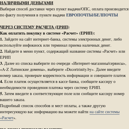
НАЛИЧНЫМИ ДЕНЬГАМИ
Выбирая способ доставки через пункт выдачи/ОПС, оплата производится
ЕВРОПОЧТЫ/БЕЛПОЧТЫ
по факту получения в пункте выдачи
ЧЕРЕЗ СИСТЕМУ РАСЧЕТА (ЕРИП)
Как оплатить покупку в системе «Расчет» (ЕРИП):
1.
Зайдите на сайт интернет-банка, системы электронных денег, либо
используйте инфокиоск или терминал приема наличных денег.
2.
Найдите в меню пункт, содержащий название системы «Расчет» или
ЕРИП
3.
Далее из списка выберите по очереди «Интернет-магазины/сервисы»,
«A-Z Латинские домены», выберите «Decortrinity.by». Далее введите
номер заказа, проверьте корректность информации и совершите платеж
4.
Если платеж осуществляется в кассе банка, сообщите кассиру о
необходимости проведения платежа через систему ЕРИП.
5.
Затем введите в соответствующее поле или сообщите кассиру номер
вашего заказа.
Подробный список способов и мест оплаты, а также другую
интересующую вас информацию вы можете найти
на сайте системы
«Расчет
».