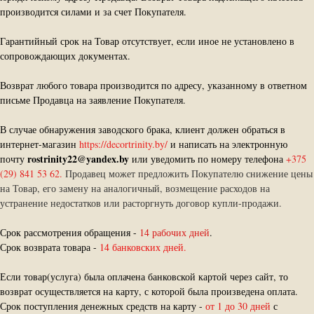
производится силами и за счет Покупателя.
Гарантийный срок на Товар отсутствует, если иное не установлено в
сопровождающих документах.
Возврат любого товара производится по адресу, указанному в ответном
письме Продавца на заявление Покупателя.
В случае обнаружения заводского брака, клиент должен обраться в
интернет-магазин
https://decortrinity.by/
и написать на электронную
rostrinity22@yandex.by
почту
или уведомить по номеру телефона
+375
(29) 841 53 62.
Продавец может предложить Покупателю снижение цены
на Товар, его замену на аналогичный, возмещение расходов на
устранение недостатков или расторгнуть договор купли-продажи.
Срок рассмотрения обращения -
14 рабочих дней
.
Срок возврата товара -
14 банковских дней.
Если товар(услуга) была оплачена банковской картой через сайт, то
возврат осуществляется на карту, с которой была произведена оплата.
Срок поступления денежных средств на карту -
от 1 до 30 дней
с