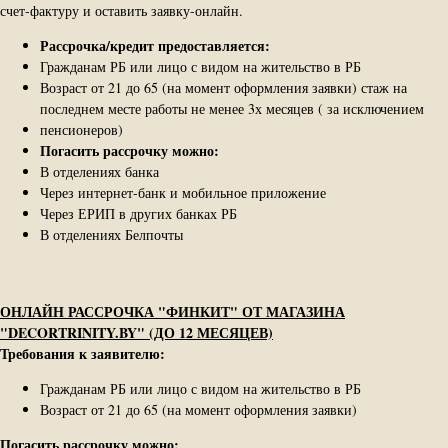
счет-​фактуру и оставить заявку-​онлайн.
Рассрочка/кредит предоставляется:
Гражданам РБ или лицо с видом на жительство в РБ
Возраст от 21 до 65 (на момент оформления заявки) стаж на
последнем месте работы не менее 3х месяцев ( за исключением
пенсионеров)
Погасить рассрочку можно:
В отделениях банка
Через интернет-банк и мобильное приложение
Через ЕРИП в других банках РБ
В отделениях Белпочты
ОНЛАЙН РАССРОЧКА "ФИНКИТ" ОТ МАГАЗИНА
"DECORTRINITY.BY" (ДО 12 МЕСЯЦЕВ)
Требования к заявителю:
Гражданам РБ или лицо с видом на жительство в РБ
Возраст от 21 до 65 (на момент оформления заявки)
Погасить рассрочку можно: