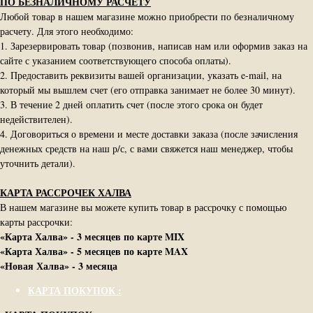
ПО БЕЗНАЛИЧНОМУ РАСЧЕТУ
Любой товар в нашем магазине можно приобрести по безналичному
расчету. Для этого необходимо:
1. Зарезервировать товар (позвонив, написав нам или оформив заказ на
сайте с указанием соответствующего способа оплаты).
2. Предоставить реквизиты вашей организации, указать e-mail, на
который мы вышлем счет (его отправка занимает не более 30 минут).
3. В течение 2 дней оплатить счет (после этого срока он будет
недействителен).
4. Договориться о времени и месте доставки заказа (после зачисления
денежных средств на наш р/с, с вами свяжется наш менеджер, чтобы
уточнить детали).
КАРТА РАССРОЧЕК ХАЛВА
В нашем магазине вы можете купить товар в рассрочку с помощью
карты рассрочки:
«Карта Халва» - 3 месяцев по карте MIX
«Карта Халва» - 5 месяцев по карте MAX
«Новая Халва» - 3 месяца
КАРТА ПОКУПОК :