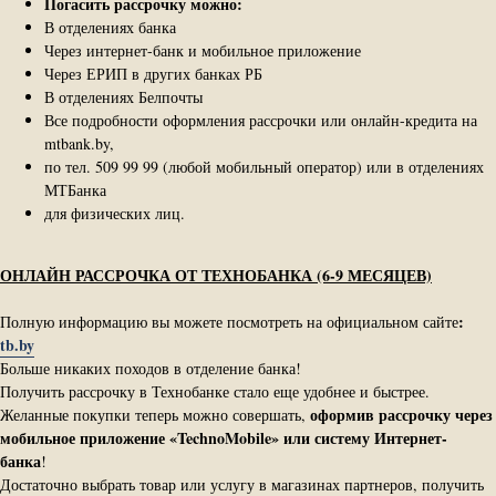
Погасить рассрочку можно:
В отделениях банка
Через интернет-банк и мобильное приложение
Через ЕРИП в других банках РБ
В отделениях Белпочты
Все подробности оформления рассрочки или онлайн-кредита на
mtbank.by,
по тел. 509 99 99 (любой мобильный оператор) или в отделениях
МТБанка
для физических лиц.
ОНЛАЙН РАССРОЧКА ОТ ТЕХНОБАНКА (6-9 МЕСЯЦЕВ)
:
Полную информацию вы можете посмотреть на официальном сайте
tb.by
Больше никаких походов в отделение банка!
Получить рассрочку в Технобанке стало еще удобнее и быстрее.
оформив рассрочку через
Желанные покупки теперь можно совершать,
мобильное приложение «TechnoMobile» или систему Интернет-​
банка
!
Достаточно выбрать товар или услугу в магазинах партнеров, получить