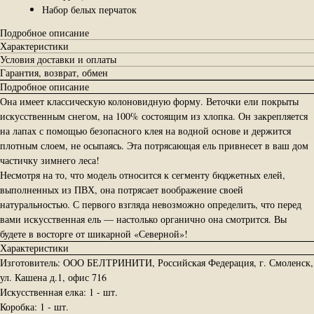
Набор белых перчаток
Подробное описание
Характеристики
Условия доставки и оплаты
Гарантия, возврат, обмен
Подробное описание
Она имеет классическую колоновидную форму. Веточки ели покрыты
искусственным снегом, на 100% состоящим из хлопка. Он закрепляется
на лапах с помощью безопасного клея на водной основе и держится
плотным слоем, не осыпаясь. Эта потрясающая ель привнесет в ваш дом
частичку зимнего леса!
Несмотря на то, что модель относится к сегменту бюджетных елей,
выполненных из ПВХ, она потрясает воображение своей
натуральностью. С первого взгляда невозможно определить, что перед
вами искусственная ель — настолько органично она смотрится. Вы
будете в восторге от шикарной «Северной»!
Характеристики
Изготовитель: ООО БЕЛТРИНИТИ, Российская Федерация, г. Смоленск,
ул. Кашена д.1, офис 716
Искусственная елка: 1 - шт.
Коробка: 1 - шт.