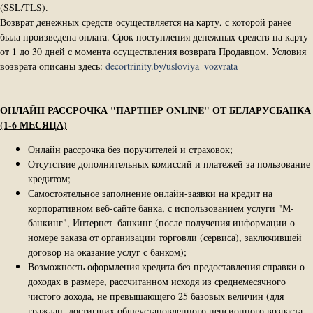
(SSL/TLS).
Возврат денежных средств осуществляется на карту, с которой ранее
была произведена оплата. Срок поступления денежных средств на карту
от 1 до 30 дней с момента осуществления возврата Продавцом. Условия
возврата описаны здесь:
decortrinity.by/usloviya_vozvrata
ОНЛАЙН РАССРОЧКА "ПАРТНЕР ONLINE" ОТ БЕЛАРУСБАНКА
(1-6 МЕСЯЦА)
Онлайн рассрочка без поручителей и страховок;
Отсутствие дополнительных комиссий и платежей за пользование
кредитом;
Самостоятельное заполнение онлайн-заявки на кредит на
корпоративном веб-сайте банка, с использованием услуги "М-
банкинг", Интернет–банкинг (после получения информации о
номере заказа от организации торговли (сервиса), заключившей
договор на оказание услуг с банком);
Возможность оформления кредита без предоставления справки о
доходах в размере, рассчитанном исходя из среднемесячного
чистого дохода, не превышающего 25 базовых величин (для
граждан, достигших общеустановленного пенсионного возраста, –