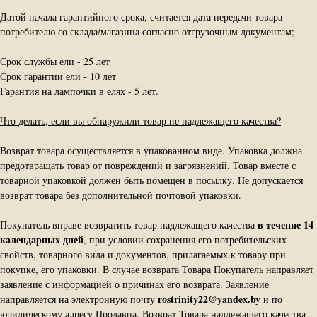
Датой начала гарантийного срока, считается дата передачи товара
потребителю со склада/магазина согласно отгрузочным документам;
Срок службы ели - 25 лет
Срок гарантии ели - 10 лет
Гарантия на лампочки в елях - 5 лет.
Что делать, если вы обнаружили товар не надлежащего качества?
Возврат товара осуществляется в упакованном виде. Упаковка должна
предотвращать товар от повреждений и загрязнений. Товар вместе с
товарной упаковкой должен быть помещен в посылку. Не допускается
возврат товара без дополнительной почтовой упаковки.
в течение 14
Покупатель вправе возвратить товар надлежащего качества
календарных дней
, при условии сохранения его потребительских
свойств, товарного вида и документов, прилагаемых к товару при
покупке, его упаковки. В случае возврата Товара Покупатель направляет
заявление с информацией о причинах его возврата. Заявление
rostrinity22@yandex.by
направляется на электронную почту
и по
юридическому адресу Продавца. Возврат Товара надлежащего качества