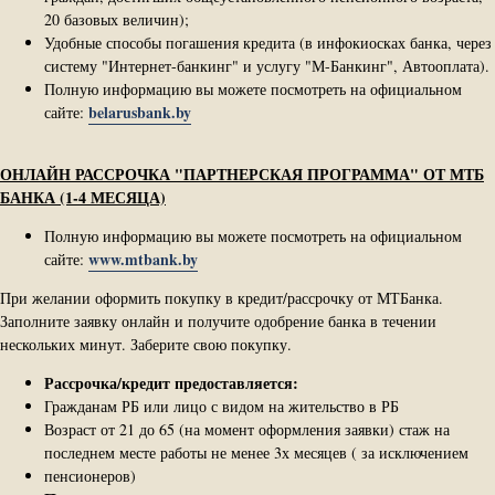
20 базовых величин);
Удобные способы погашения кредита (в инфокиосках банка, через
систему "Интернет-банкинг" и услугу "М-Банкинг", Автооплата).
Полную информацию вы можете посмотреть на официальном
belarusbank.by
сайте:
ОНЛАЙН РАССРОЧКА "ПАРТНЕРСКАЯ ПРОГРАММА" ОТ МТБ
БАНКА (1-4 МЕСЯЦА)
Полную информацию вы можете посмотреть на официальном
www.mtbank.by
сайте:
При желании оформить покупку в кредит/рассрочку от МТБанка.
Заполните заявку онлайн и получите одобрение банка в течении
нескольких минут. Заберите свою покупку.
Рассрочка/кредит предоставляется:
Гражданам РБ или лицо с видом на жительство в РБ
Возраст от 21 до 65 (на момент оформления заявки) стаж на
последнем месте работы не менее 3х месяцев ( за исключением
пенсионеров)