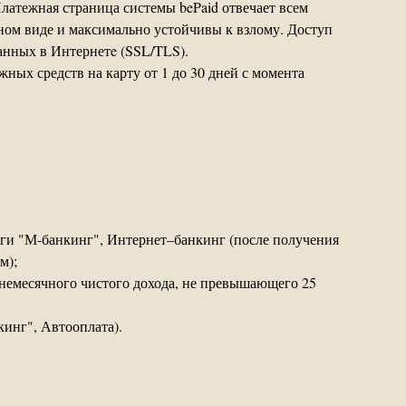
латежная страница системы bePaid отвечает всем
ном виде и максимально устойчивы к взлому. Доступ
анных в Интернетe (SSL/TLS).
жных средств на карту от 1 до 30 дней с момента
луги "М-банкинг", Интернет–банкинг (после получения
м);
днемесячного чистого дохода, не превышающего 25
кинг", Автооплата).