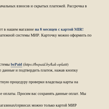
ачальных взносов и скрытых платежей. Рассрочка в
на 8 месяцев с картой MIR!
ет в нашем магазине
 платежной системы МИР. Карточку можно оформить по
bePaid
истемы
(
https://bepaid.by/kak-oplatit
)
ые данные и подтвердить платеж, нажав кнопку
утную процедуру проверки владельца карты на
е оплаты. Просим вас сохранять данные оплат. Мы
магазинах/сервисах можно только картой МИР