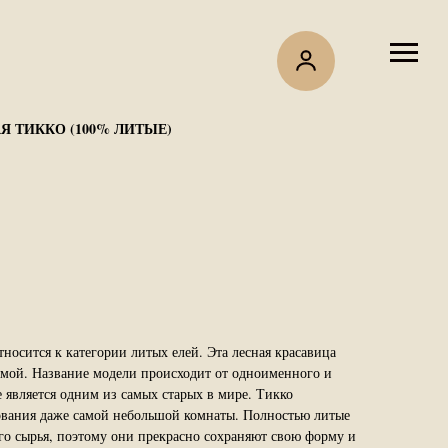
Я ТИККО (100% ЛИТЫЕ)
тносится к категории литых елей. Эта лесная красавица
мой. Название модели происходит от одноименного и
е является одним из самых старых в мире. Тикко
ования даже самой небольшой комнаты. Полностью литые
го сырья, поэтому они прекрасно сохраняют свою форму и