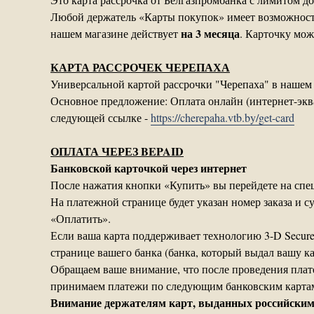
Любой держатель «Карты покупок» имеет возможность 
на 3 месяца
нашем магазине действует
. Карточку мо
КАРТА РАССРОЧЕК ЧЕРЕПАХА
Универсальной картой рассрочки "Черепаха" в нашем
Основное предложение: Оплата онлайн (интернет-экв
следующей ссылке -
https://cherepaha.vtb.by/get-card
ОПЛАТА ЧЕРЕЗ BEPAID
Банковской карточкой через интернет
После нажатия кнопки «Купить» вы перейдете на с
На платежной странице будет указан номер заказа и 
«Оплатить».
Если ваша карта поддерживает технологию 3-D Secur
странице вашего банка (банка, который выдал вашу ка
Обращаем ваше внимание, что после проведения плат
принимаем платежи по следующим банковским картам: V
Внимание держателям карт, выданных российским