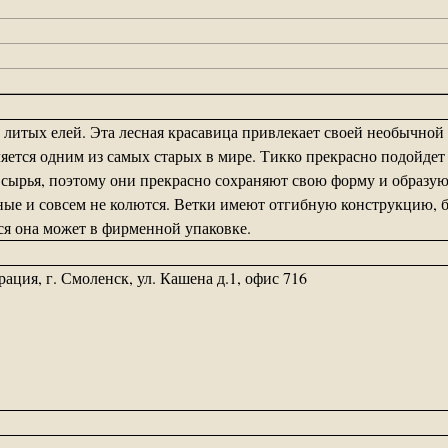
и литых елей. Эта лесная красавица привлекает своей необычно
ляется одним из самых старых в мире. Тикко прекрасно подойде
сырья, поэтому они прекрасно сохраняют свою форму и образую
ые и совсем не колются. Ветки имеют отгибную конструкцию, б
я она может в фирменной упаковке.
ия, г. Смоленск, ул. Кашена д.1, офис 716