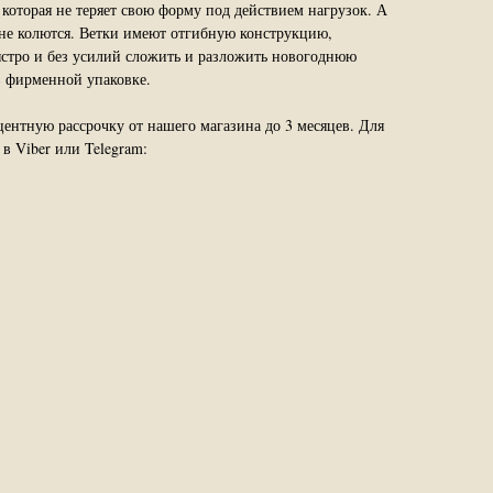
которая не теряет свою форму под действием нагрузок. А
не колются. Ветки имеют отгибную конструкцию,
ыстро и без усилий сложить и разложить новогоднюю
в фирменной упаковке.
центную рассрочку от нашего магазина до 3 месяцев. Для
в Viber или Telegram: