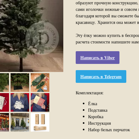
образуют прочную конструкцию, 
сами иголочки нежные и совсем 
благодаря которой вы сможете б
красавицу. Хранится она может 
Эту ёлку можно купить в беспро
расчета стоимости напишите нам 
Написать в Viber
Написать в Telegram
Комплектация:
Ёлка
Подставка
Коробка
Инструкция
Набор белых перчаток