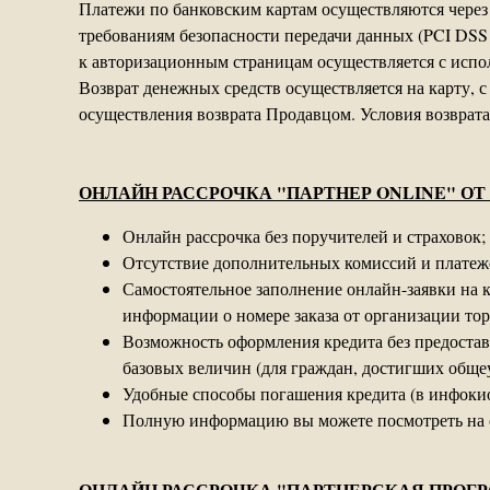
Платежи по банковским картам осуществляются чере
требованиям безопасности передачи данных (PCI DSS
к авторизационным страницам осуществляется с испо
Возврат денежных средств осуществляется на карту, с
осуществления возврата Продавцом. Условия возврата
ОНЛАЙН РАССРОЧКА "ПАРТНЕР ONLINE" ОТ 
Онлайн рассрочка без поручителей и страховок;
Отсутствие дополнительных комиссий и платеже
Самостоятельное заполнение онлайн-заявки на 
информации о номере заказа от организации торг
Возможность оформления кредита без предоставл
базовых величин (для граждан, достигших общеу
Удобные способы погашения кредита (в инфокио
Полную информацию вы можете посмотреть на 
ОНЛАЙН РАССРОЧКА "ПАРТНЕРСКАЯ ПРОГРА