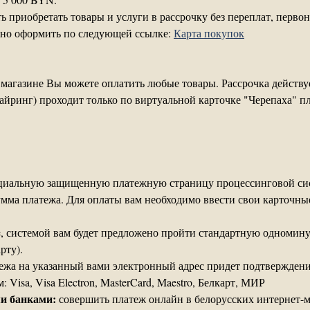
приобретать товары и услуги в рассрочку без переплат, первон
жно оформить по следующей ссылке:
Карта покупок
 магазине Вы можете оплатить любые товары. Рассрочка действу
айринг) проходит только по виртуальной карточке "Черепаха"
пециальную защищенную платежную страницу процессинговой с
сумма платежа. Для оплаты вам необходимо ввести свои карточн
e, системой вам будет предложено пройти стандартную одномин
рту).
ежа на указанный вами электронный адрес придет подтверждени
isa, Visa Electron, MasterCard, Maestro, Белкарт, МИР
и банками:
совершить платеж онлайн в белорусских интернет-