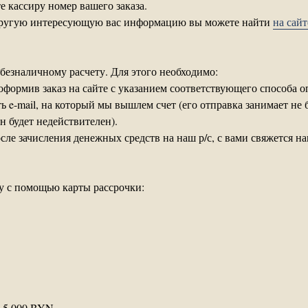
 кассиру номер вашего заказа.
 другую интересующую вас информацию вы можете найти
на сай
безналичному расчету. Для этого необходимо:
 оформив заказ на сайте с указанием соответствующего способа о
ь e-mail, на который мы вышлем счет (его отправка занимает не 
он будет недействителен).
осле зачисления денежных средств на наш р/с, с вами свяжется н
у с помощью карты рассрочки:
о 5 000 BYN.