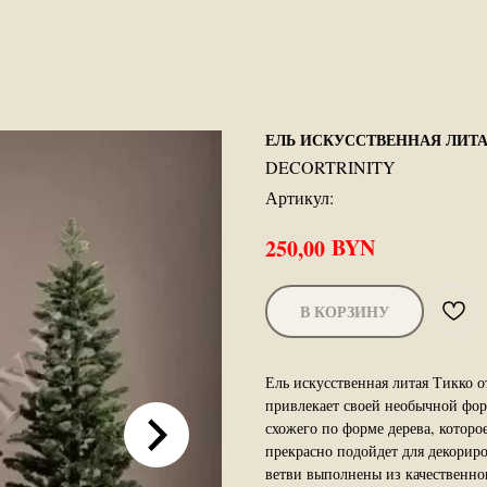
ЕЛЬ ИСКУССТВЕННАЯ ЛИТА
DECORTRINITY
Артикул:
BYN
250,00
В КОРЗИНУ
Ель искусственная литая Тикко о
привлекает своей необычной фор
схожего по форме дерева, которо
прекрасно подойдет для декорир
ветви выполнены из качественно