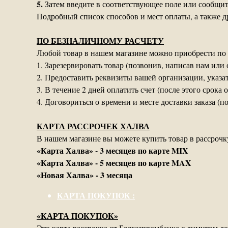
5.
Затем введите в соответствующее поле или сообщите
Подробный список способов и мест оплаты, а также
ПО БЕЗНАЛИЧНОМУ РАСЧЕТУ
Любой товар в нашем магазине можно приобрести по 
1. Зарезервировать товар (позвонив, написав нам или
2. Предоставить реквизиты вашей организации, указат
3. В течение 2 дней оплатить счет (после этого срока 
4. Договориться о времени и месте доставки заказа (п
КАРТА РАССРОЧЕК ХАЛВА
В нашем магазине вы можете купить товар в рассрочк
«Карта Халва» - 3 месяцев по карте MIX
«Карта Халва» - 5 месяцев по карте MAX
«Новая Халва» - 3 месяца
КАРТА ПОКУПОК :
«КАРТА ПОКУПОК»
Это карта рассрочка от Белгазпромбанка с лимитом д