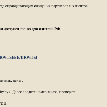
сегда оправдывающим ожидания партнеров и клиентов.
для жителей РФ
ки доступен только
.
ПОЧТЫ/БЕЛПОЧТЫ
личных денег.
y.by». Далее введите номер заказа, проверьте
ЕРИП.