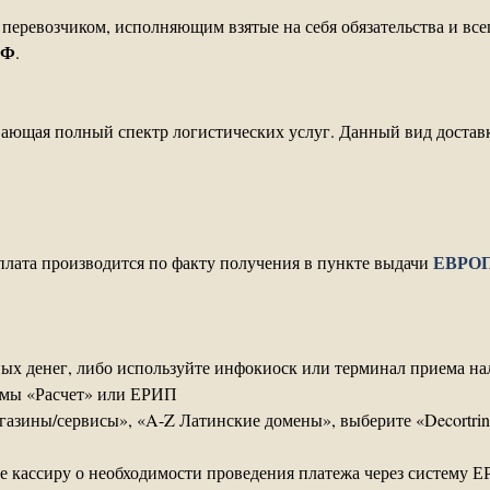
 перевозчиком, исполняющим взятые на себя обязательства и в
РФ
.
ающая полный спектр логистических услуг. Данный вид достав
ЕВРО
плата производится по факту получения в пункте выдачи
ных денег, либо используйте инфокиоск или терминал приема на
емы «Расчет» или ЕРИП
азины/сервисы», «A-Z Латинские домены», выберите «Decortrinit
те кассиру о необходимости проведения платежа через систему 