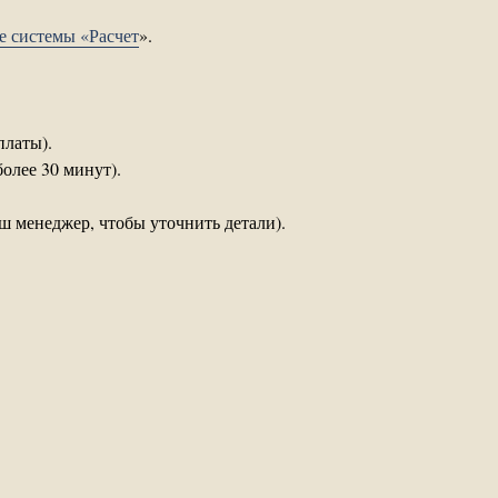
те системы «Расчет
».
платы).
более 30 минут).
аш менеджер, чтобы уточнить детали).