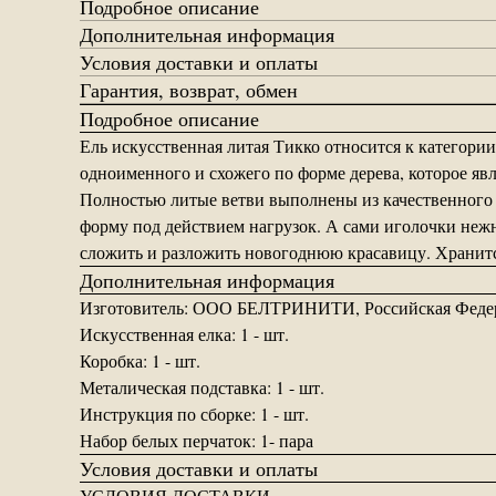
Подробное описание
Дополнительная информация
Условия доставки и оплаты
Гарантия, возврат, обмен
Подробное описание
Ель искусственная литая Тикко относится к категори
одноименного и схожего по форме дерева, которое яв
Полностью литые ветви выполнены из качественного 
форму под действием нагрузок. А сами иголочки нежн
сложить и разложить новогоднюю красавицу. Хранитс
Дополнительная информация
Изготовитель: ООО БЕЛТРИНИТИ, Российская Федерац
Искусственная елка: 1 - шт.
Коробка: 1 - шт.
Металическая подставка: 1 - шт.
Инструкция по сборке: 1 - шт.
Набор белых перчаток: 1- пара
Условия доставки и оплаты
УСЛОВИЯ ДОСТАВКИ