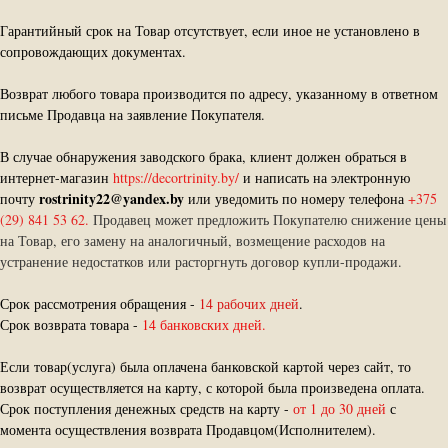
Гарантийный срок на Товар отсутствует, если иное не установлено в
сопровождающих документах.
Возврат любого товара производится по адресу, указанному в ответном
письме Продавца на заявление Покупателя.
В случае обнаружения заводского брака, клиент должен обраться в
интернет-магазин
https://decortrinity.by/
и написать на электронную
rostrinity22@yandex.by
почту
или уведомить по номеру телефона
+375
(29) 841 53 62.
Продавец может предложить Покупателю снижение цены
на Товар, его замену на аналогичный, возмещение расходов на
устранение недостатков или расторгнуть договор купли-продажи.
Срок рассмотрения обращения -
14 рабочих дней
.
Срок возврата товара -
14 банковских дней.
Если товар(услуга) была оплачена банковской картой через сайт, то
возврат осуществляется на карту, с которой была произведена оплата.
Срок поступления денежных средств на карту -
от 1 до 30 дней
с
момента осуществления возврата Продавцом(Исполнителем).