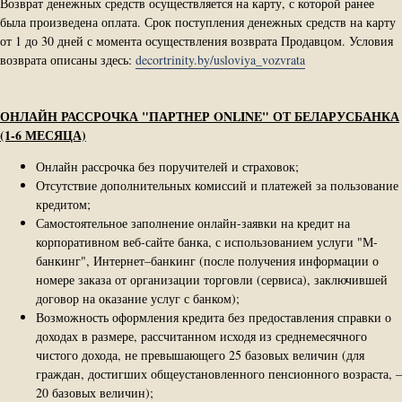
Возврат денежных средств осуществляется на карту, с которой ранее
была произведена оплата. Срок поступления денежных средств на карту
от 1 до 30 дней с момента осуществления возврата Продавцом. Условия
возврата описаны здесь:
decortrinity.by/usloviya_vozvrata
ОНЛАЙН РАССРОЧКА "ПАРТНЕР ONLINE" ОТ БЕЛАРУСБАНКА
(1-6 МЕСЯЦА)
Онлайн рассрочка без поручителей и страховок;
Отсутствие дополнительных комиссий и платежей за пользование
кредитом;
Самостоятельное заполнение онлайн-заявки на кредит на
корпоративном веб-сайте банка, с использованием услуги "М-
банкинг", Интернет–банкинг (после получения информации о
номере заказа от организации торговли (сервиса), заключившей
договор на оказание услуг с банком);
Возможность оформления кредита без предоставления справки о
доходах в размере, рассчитанном исходя из среднемесячного
чистого дохода, не превышающего 25 базовых величин (для
граждан, достигших общеустановленного пенсионного возраста, –
20 базовых величин);