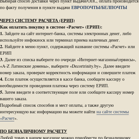
Выбирая способ доставки через пункт выдачи/ОПС, оплата производится
ЕВРОПОЧТЫ/БЕЛПОЧТЫ
по факту получения в пункте выдачи
ЧЕРЕЗ СИСТЕМУ РАСЧЕТА (ЕРИП)
Как оплатить покупку в системе «Расчет» (ЕРИП):
1.
Зайдите на сайт интернет-банка, системы электронных денег, либо
используйте инфокиоск или терминал приема наличных денег.
2.
Найдите в меню пункт, содержащий название системы «Расчет» или
ЕРИП
3.
Далее из списка выберите по очереди «Интернет-магазины/сервисы»,
«A-Z Латинские домены», выберите «Decortrinity.by». Далее введите
номер заказа, проверьте корректность информации и совершите платеж
4.
Если платеж осуществляется в кассе банка, сообщите кассиру о
необходимости проведения платежа через систему ЕРИП.
5.
Затем введите в соответствующее поле или сообщите кассиру номер
вашего заказа.
Подробный список способов и мест оплаты, а также другую
интересующую вас информацию вы можете найти
на сайте системы
«Расчет
».
ПО БЕЗНАЛИЧНОМУ РАСЧЕТУ
Любой товар в нашем магазине можно приобрести по безналичному