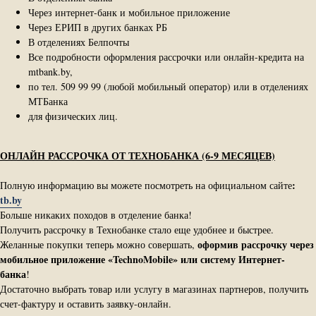
Через интернет-банк и мобильное приложение
Через ЕРИП в других банках РБ
В отделениях Белпочты
Все подробности оформления рассрочки или онлайн-кредита на
mtbank.by,
по тел. 509 99 99 (любой мобильный оператор) или в отделениях
МТБанка
для физических лиц.
ОНЛАЙН РАССРОЧКА ОТ ТЕХНОБАНКА (6-9 МЕСЯЦЕВ)
:
Полную информацию вы можете посмотреть на официальном сайте
tb.by
Больше никаких походов в отделение банка!
Получить рассрочку в Технобанке стало еще удобнее и быстрее.
оформив рассрочку через
Желанные покупки теперь можно совершать,
мобильное приложение «TechnoMobile» или систему Интернет-​
банка
!
Достаточно выбрать товар или услугу в магазинах партнеров, получить
счет-​фактуру и оставить заявку-​онлайн.