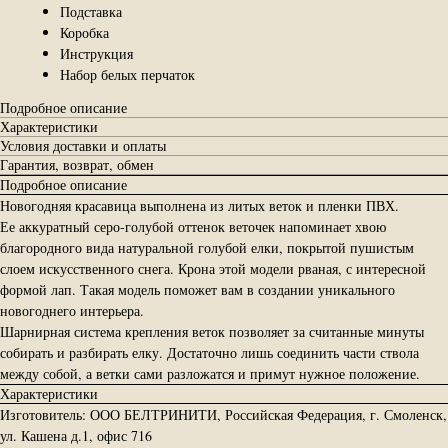
Подставка
Коробка
Инструкция
Набор белых перчаток
Подробное описание
Характеристики
Условия доставки и оплаты
Гарантия, возврат, обмен
Подробное описание
Новогодняя красавица выполнена из литых веток и пленки ПВХ.
Ее аккуратный серо-голубой оттенок веточек напоминает хвою
благородного вида натуральной голубой елки, покрытой пушистым
слоем искусственного снега. Крона этой модели рваная, с интересной
формой лап. Такая модель поможет вам в создании уникального
новогоднего интерьера.
Шарнирная система крепления веток позволяет за считанные минуты
собирать и разбирать елку. Достаточно лишь соединить части ствола
между собой, а ветки сами разложатся и примут нужное положение.
Характеристики
Изготовитель: ООО БЕЛТРИНИТИ, Российская Федерация, г. Смоленск,
ул. Кашена д.1, офис 716