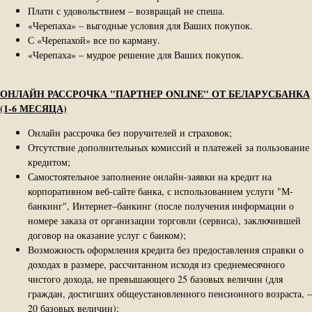
Плати с удовольствием – возвращай не спеша.
«Черепаха» – выгодные условия для Ваших покупок.
С «Черепахой» все по карману.
«Черепаха» – мудрое решение для Ваших покупок.
ОНЛАЙН РАССРОЧКА "ПАРТНЕР ONLINE" ОТ БЕЛАРУСБАНКА
(1-6 МЕСЯЦА)
Онлайн рассрочка без поручителей и страховок;
Отсутствие дополнительных комиссий и платежей за пользование
кредитом;
Самостоятельное заполнение онлайн-заявки на кредит на
корпоративном веб-сайте банка, с использованием услуги "М-
банкинг", Интернет–банкинг (после получения информации о
номере заказа от организации торговли (сервиса), заключившей
договор на оказание услуг с банком);
Возможность оформления кредита без предоставления справки о
доходах в размере, рассчитанном исходя из среднемесячного
чистого дохода, не превышающего 25 базовых величин (для
граждан, достигших общеустановленного пенсионного возраста, –
20 базовых величин);