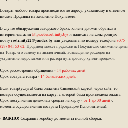
Возврат любого товара производится по адресу, указанному в ответном
письме Продавца на заявление Покупателя.
В случае обнаружения заводского брака, клиент должен обраться в
интернет-магазин
https://decortrinity.by/
и написать на электронную
rostrinity22@yandex.by
почту
или уведомить по номеру телефона
+375
(29) 841 53 62.
Продавец может предложить Покупателю снижение цены
на Товар, его замену на аналогичный, возмещение расходов на
устранение недостатков или расторгнуть договор купли-продажи.
Срок рассмотрения обращения -
14 рабочих дней
.
Срок возврата товара -
14 банковских дней.
Если товар(услуга) была оплачена банковской картой через сайт, то
возврат осуществляется на карту, с которой была произведена оплата.
Срок поступления денежных средств на карту -
от 1 до 30 дней
с
момента осуществления возврата Продавцом(Исполнителем).
-
ВАЖНО!
Сохранять коробку до момента полной сборки.