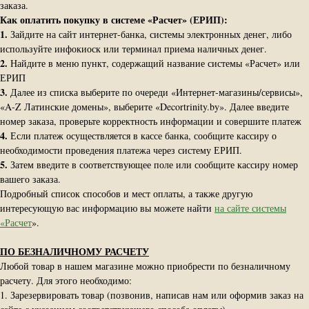
заказа.
Как оплатить покупку в системе «Расчет» (ЕРИП):
1.
Зайдите на сайт интернет-банка, системы электронных денег, либо
используйте инфокиоск или терминал приема наличных денег.
2.
Найдите в меню пункт, содержащий название системы «Расчет» или
ЕРИП
3.
Далее из списка выберите по очереди «Интернет-магазины/сервисы»,
«A-Z Латинские домены», выберите «Decortrinity.by». Далее введите
номер заказа, проверьте корректность информации и совершите платеж
4.
Если платеж осуществляется в кассе банка, сообщите кассиру о
необходимости проведения платежа через систему ЕРИП.
5.
Затем введите в соответствующее поле или сообщите кассиру номер
вашего заказа.
Подробный список способов и мест оплаты, а также другую
интересующую вас информацию вы можете найти
на сайте системы
«Расчет
».
ПО БЕЗНАЛИЧНОМУ РАСЧЕТУ
Любой товар в нашем магазине можно приобрести по безналичному
расчету. Для этого необходимо:
1. Зарезервировать товар (позвонив, написав нам или оформив заказ на