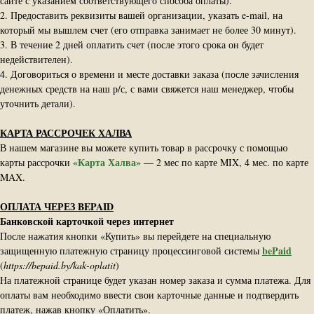
сайте с указанием соответствующего способа оплаты).
2. Предоставить реквизиты вашей организации, указать e-mail, на
который мы вышлем счет (его отправка занимает не более 30 минут).
3. В течение 2 дней оплатить счет (после этого срока он будет
недействителен).
4. Договориться о времени и месте доставки заказа (после зачисления
денежных средств на наш р/с, с вами свяжется наш менеджер, чтобы
уточнить детали).
КАРТА РАССРОЧЕК ХАЛВА
В нашем магазине вы можете купить товар в рассрочку с помощью
«Карта Халва»
карты рассрочки
— 2 мес по карте MIX, 4 мес. по карте
MAX.
ОПЛАТА ЧЕРЕЗ BEPAID
Банковской карточкой через интернет
После нажатия кнопки «Купить» вы перейдете на специальную
bePaid
защищенную платежную страницу процессинговой системы
(
https://bepaid.by/kak-oplatit
)
На платежной странице будет указан номер заказа и сумма платежа. Для
оплаты вам необходимо ввести свои карточные данные и подтвердить
платеж, нажав кнопку «Оплатить».