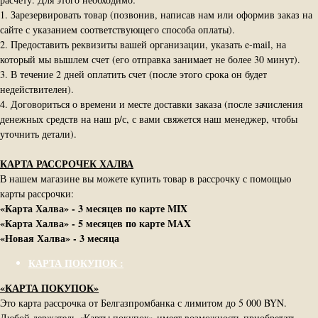
1. Зарезервировать товар (позвонив, написав нам или оформив заказ на
сайте с указанием соответствующего способа оплаты).
2. Предоставить реквизиты вашей организации, указать e-mail, на
который мы вышлем счет (его отправка занимает не более 30 минут).
3. В течение 2 дней оплатить счет (после этого срока он будет
недействителен).
4. Договориться о времени и месте доставки заказа (после зачисления
денежных средств на наш р/с, с вами свяжется наш менеджер, чтобы
уточнить детали).
КАРТА РАССРОЧЕК ХАЛВА
В нашем магазине вы можете купить товар в рассрочку с помощью
карты рассрочки:
«Карта Халва» - 3 месяцев по карте MIX
«Карта Халва» - 5 месяцев по карте MAX
«Новая Халва» - 3 месяца
КАРТА ПОКУПОК :
«КАРТА ПОКУПОК»
Это карта рассрочка от Белгазпромбанка с лимитом до 5 000 BYN.
Любой держатель «Карты покупок» имеет возможность приобретать