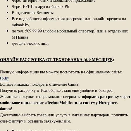
Через интернет-банк и мобильное приложение
Через ЕРИП в других банках РБ
В отделениях Белпочты
Все подробности оформления рассрочки или онлайн-кредита на
mtbank.by,
по тел. 509 99 99 (любой мобильный оператор) или в отделениях
МТБанка
для физических лиц.
ОНЛАЙН РАССРОЧКА ОТ ТЕХНОБАНКА (6-9 МЕСЯЦЕВ)
:
Полную информацию вы можете посмотреть на официальном сайте
tb.by
Больше никаких походов в отделение банка!
Получить рассрочку в Технобанке стало еще удобнее и быстрее.
оформив рассрочку через
Желанные покупки теперь можно совершать,
мобильное приложение «TechnoMobile» или систему Интернет-​
банка
!
Достаточно выбрать товар или услугу в магазинах партнеров, получить
счет-​фактуру и оставить заявку-​онлайн.