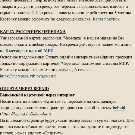
товары и услуги в рассрочку без переплат, первоначальных взносов и
на 3 месяца
скрытых платежей. Рассрочка в нашем магазине действует
.
Карточку можно оформить по следующей ссылке:
Карта покупок
КАРТА РАССРОЧЕК ЧЕРЕПАХА
Универсальной картой рассрочки "Черепаха" в нашем магазине Вы
можете оплатить любые товары. Рассрочка действует в нашем магазине
на 8 месяцев с картой MIR!
Основное предложение: Оплата онлайн (интернет-эквайринг) проходит
только по виртуальной карточке "Черепаха" платежной системы МИР.
Карточку можно оформить по следующей ссылке -
https://cherepaha.vtb.by/get-card
ОПЛАТА ЧЕРЕЗ BEPAID
Банковской карточкой через интернет
После нажатия кнопки «Купить» вы перейдете на специальную
bePaid
защищенную платежную страницу процессинговой системы
(
https://bepaid.by/kak-oplatit
)
На платежной странице будет указан номер заказа и сумма платежа. Для
оплаты вам необходимо ввести свои карточные данные и подтвердить
платеж, нажав кнопку «Оплатить».