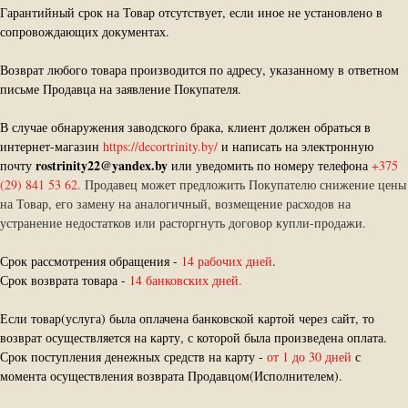
Гарантийный срок на Товар отсутствует, если иное не установлено в
сопровождающих документах.
Возврат любого товара производится по адресу, указанному в ответном
письме Продавца на заявление Покупателя.
В случае обнаружения заводского брака, клиент должен обраться в
интернет-магазин
https://decortrinity.by/
и написать на электронную
rostrinity22@yandex.by
почту
или уведомить по номеру телефона
+375
(29) 841 53 62.
Продавец может предложить Покупателю снижение цены
на Товар, его замену на аналогичный, возмещение расходов на
устранение недостатков или расторгнуть договор купли-продажи.
Срок рассмотрения обращения -
14 рабочих дней
.
Срок возврата товара -
14 банковских дней.
Если товар(услуга) была оплачена банковской картой через сайт, то
возврат осуществляется на карту, с которой была произведена оплата.
Срок поступления денежных средств на карту -
от 1 до 30 дней
с
момента осуществления возврата Продавцом(Исполнителем).