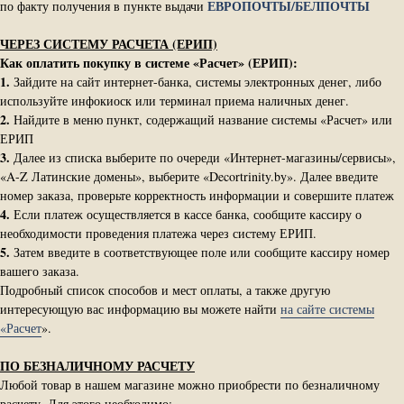
ЕВРОПОЧТЫ/БЕЛПОЧТЫ
по факту получения в пункте выдачи
ЧЕРЕЗ СИСТЕМУ РАСЧЕТА (ЕРИП)
Как оплатить покупку в системе «Расчет» (ЕРИП):
1.
Зайдите на сайт интернет-банка, системы электронных денег, либо
используйте инфокиоск или терминал приема наличных денег.
2.
Найдите в меню пункт, содержащий название системы «Расчет» или
ЕРИП
3.
Далее из списка выберите по очереди «Интернет-магазины/сервисы»,
«A-Z Латинские домены», выберите «Decortrinity.by». Далее введите
номер заказа, проверьте корректность информации и совершите платеж
4.
Если платеж осуществляется в кассе банка, сообщите кассиру о
необходимости проведения платежа через систему ЕРИП.
5.
Затем введите в соответствующее поле или сообщите кассиру номер
вашего заказа.
Подробный список способов и мест оплаты, а также другую
интересующую вас информацию вы можете найти
на сайте системы
«Расчет
».
ПО БЕЗНАЛИЧНОМУ РАСЧЕТУ
Любой товар в нашем магазине можно приобрести по безналичному
расчету. Для этого необходимо: