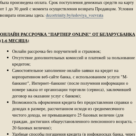
была произведена оплата. Срок поступления денежных средств на карту
от 1 до 30 дней с момента осуществления возврата Продавцом. Условия
возврата описаны здесь:
decortrinity.by/usloviya_vozvrata
ОНЛАЙН РАССРОЧКА "ПАРТНЕР ONLINE" ОТ БЕЛАРУСБАНКА
(1-6 МЕСЯЦА)
Онлайн рассрочка без поручителей и страховок;
Отсутствие дополнительных комиссий и платежей за пользование
кредитом;
Самостоятельное заполнение онлайн-заявки на кредит на
корпоративном веб-сайте банка, с использованием услуги "М-
банкинг", Интернет–банкинг (после получения информации о
номере заказа от организации торговли (сервиса), заключившей
договор на оказание услуг с банком);
Возможность оформления кредита без предоставления справки о
доходах в размере, рассчитанном исходя из среднемесячного
чистого дохода, не превышающего 25 базовых величин (для
граждан, достигших общеустановленного пенсионного возраста, –
20 базовых величин);
Удобные способы погашения кредита (в инфокиосках банка, через