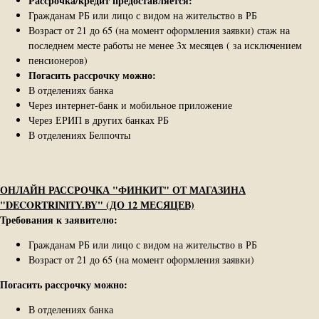
Рассрочка/кредит предоставляется:
Гражданам РБ или лицо с видом на жительство в РБ
Возраст от 21 до 65 (на момент оформления заявки) стаж на
последнем месте работы не менее 3х месяцев ( за исключением
пенсионеров)
Погасить рассрочку можно:
В отделениях банка
Через интернет-банк и мобильное приложение
Через ЕРИП в других банках РБ
В отделениях Белпочты
ОНЛАЙН РАССРОЧКА "ФИНКИТ" ОТ МАГАЗИНА
"DECORTRINITY.BY" (ДО 12 МЕСЯЦЕВ)
Требования к заявителю:
Гражданам РБ или лицо с видом на жительство в РБ
Возраст от 21 до 65 (на момент оформления заявки)
Погасить рассрочку можно:
В отделениях банка