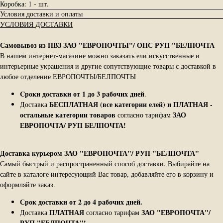
Коробка: 1 - шт.
Условия доставки и оплаты
УСЛОВИЯ ДОСТАВКИ
Самовывоз из ПВЗ ЗАО "ЕВРОПОЧТЫ"/ ОПС РУП "БЕЛПОЧТА
В нашем интернет-магазине можно заказать ели искусственные и
интерьерные украшения и другие сопутствующие товары с доставкой в
любое отделение ЕВРОПОЧТЫ/БЕЛПОЧТЫ
Cроки доставки от 1 до 3 рабочих дней
.
БЕСПЛАТНАЯ (все категории елей) и ПЛАТНАЯ -
Доставка
остальные категории товаров
ЗАО
согласно тарифам
ЕВРОПОЧТА/ РУП БЕЛПОЧТА!
Доставка курьером ЗАО "ЕВРОПОЧТА"/ РУП "БЕЛПОЧТА"
Самый быстрый и распространенный способ доставки. Выбирайте на
сайте в каталоге интересующий Вас товар, добавляйте его в корзину и
оформляйте заказ.
Срок доставки от 2 до 4 рабочих дней.
ПЛАТНАЯ
ЗАО "ЕВРОПОЧТА"/
Доставка
согласно тарифам
РУП "БЕЛПОЧТА"!