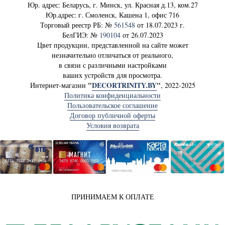
Юр. адрес: Беларусь, г. Минск, ул. Красная д.13, ком.27
Юр.адрес: г. Смоленск, Кашена 1, офис 716
Торговый реестр РБ: №
561548
от 18.07.2023 г.
БелГИЭ: №
190104
от 26.07.2023
Цвет продукции, представленной на сайте может
незначительно отличаться от реального,
в связи с различными настройками
ваших устройств для просмотра.
"
DECORTRINITY.BY
"
Интернет-магазин
, 2022-2025
Политика конфиденциальности
Пользовательское соглашение
Договор публичной оферты
Условия возврата
ПРИНИМАЕМ К ОПЛАТЕ