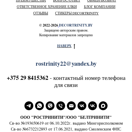
ОТВЕТСТВЕННОЕ ХРАНЕНИЕ ЕЛКИ
БЛОГ КОМПАНИИ
ОТЗЫВЫ
СТИКЕРЫ DECORTRINITY
© 2022-2026
DECORTRINITY.BY
Защищено авторским правом.
Копирование материалов запрещено
НАВЕРХ
rostrinity22@yandex.by
+375 29 8415362
- контактный номер телефона
для связи
ООО "РОСТРИНИТИ"/ООО "БЕЛТРИНИТИ"
Св-во №193650619 от 06.10.2022г. выдано Мингорисполкомом
Св-во №6732212893 от 17.06.2021, выдано Смоленским ФНС