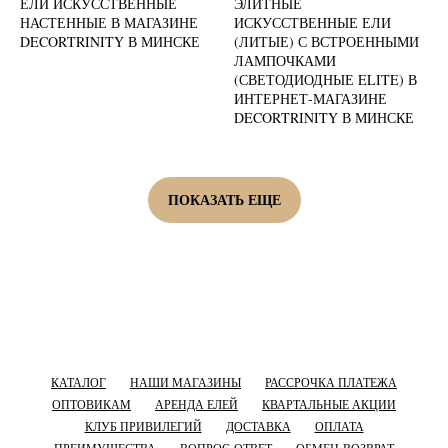
ЕЛИ ИСКУССТВЕННЫЕ
ЭЛИТНЫЕ
НАСТЕННЫЕ В МАГАЗИНЕ
ИСКУССТВЕННЫЕ ЕЛИ
DECORTRINITY В МИНСКЕ
(ЛИТЫЕ) С ВСТРОЕННЫМИ
ЛАМПОЧКАМИ
(СВЕТОДИОДНЫЕ ELITE) В
ИНТЕРНЕТ-МАГАЗИНЕ
DECORTRINITY В МИНСКЕ
ПОКАЗАТЬ ЕЩЕ
КАТАЛОГ
НАШИ МАГАЗИНЫ
РАССРОЧКА ПЛАТЕЖА
ОПТОВИКАМ
АРЕНДА ЕЛЕЙ
КВАРТАЛЬНЫЕ АКЦИИ
КЛУБ ПРИВИЛЕГИЙ
ДОСТАВКА
ОПЛАТА
ПРЕИМУЩЕСТВА
ВОПРОС-ОТВЕТ
ОБМЕН-ВОЗВРАТ