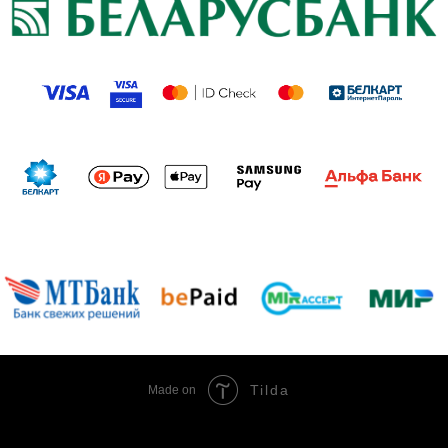
Tilda
Made on