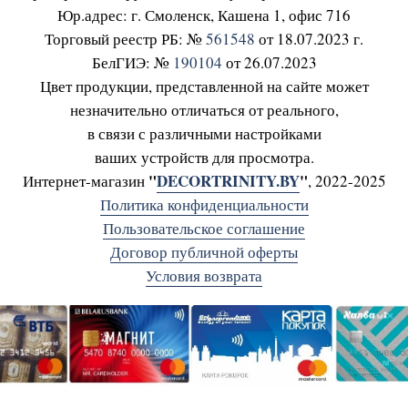
Юр.адрес: г. Смоленск, Кашена 1, офис 716
Торговый реестр РБ: №
561548
от 18.07.2023 г.
БелГИЭ: №
190104
от 26.07.2023
Цвет продукции, представленной на сайте может
незначительно отличаться от реального,
в связи с различными настройками
ваших устройств для просмотра.
"
DECORTRINITY.BY
"
Интернет-магазин
, 2022-2025
Политика конфиденциальности
Пользовательское соглашение
Договор публичной оферты
Условия возврата