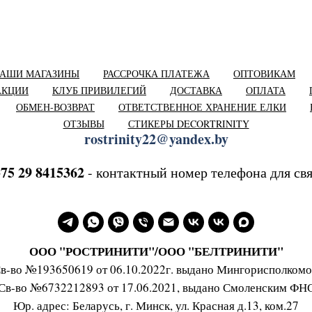
АШИ МАГАЗИНЫ
РАССРОЧКА ПЛАТЕЖА
ОПТОВИКАМ
АКЦИИ
КЛУБ ПРИВИЛЕГИЙ
ДОСТАВКА
ОПЛАТА
ОБМЕН-ВОЗВРАТ
ОТВЕТСТВЕННОЕ ХРАНЕНИЕ ЕЛКИ
ОТЗЫВЫ
СТИКЕРЫ DECORTRINITY
rostrinity22@yandex.by
75 29 8415362
- контактный номер телефона для св
ООО "РОСТРИНИТИ"/ООО "БЕЛТРИНИТИ"
в-во №193650619 от 06.10.2022г. выдано Мингорисполком
Св-во №6732212893 от 17.06.2021, выдано Смоленским ФН
Юр. адрес: Беларусь, г. Минск, ул. Красная д.13, ком.27