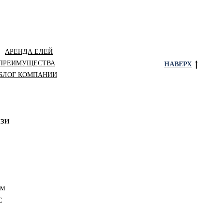
АРЕНДА ЕЛЕЙ
ПРЕИМУЩЕСТВА
НАВЕРХ
БЛОГ КОМПАНИИ
язи
ом
С