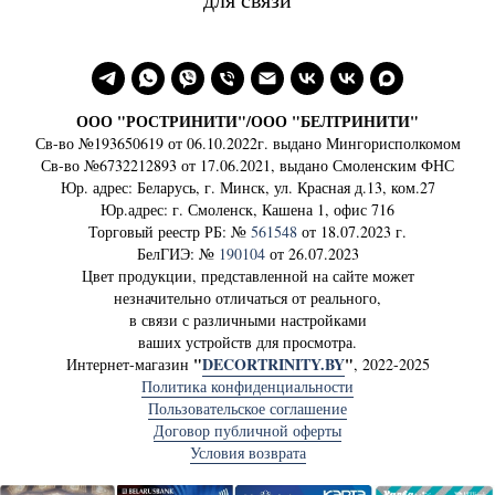
ООО "РОСТРИНИТИ"/ООО "БЕЛТРИНИТИ"
Св-во №193650619 от 06.10.2022г. выдано Мингорисполкомом
Св-во №6732212893 от 17.06.2021, выдано Смоленским ФНС
Юр. адрес: Беларусь, г. Минск, ул. Красная д.13, ком.27
Юр.адрес: г. Смоленск, Кашена 1, офис 716
Торговый реестр РБ: №
561548
от 18.07.2023 г.
БелГИЭ: №
190104
от 26.07.2023
Цвет продукции, представленной на сайте может
незначительно отличаться от реального,
в связи с различными настройками
ваших устройств для просмотра.
"
DECORTRINITY.BY
"
Интернет-магазин
, 2022-2025
Политика конфиденциальности
Пользовательское соглашение
Договор публичной оферты
Условия возврата