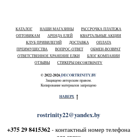
КАТАЛОГ
НАШИ МАГАЗИНЫ
РАССРОЧКА ПЛАТЕЖА
ОПТОВИКАМ
АРЕНДА ЕЛЕЙ
КВАРТАЛЬНЫЕ АКЦИИ
КЛУБ ПРИВИЛЕГИЙ
ДОСТАВКА
ОПЛАТА
ПРЕИМУЩЕСТВА
ВОПРОС-ОТВЕТ
ОБМЕН-ВОЗВРАТ
ОТВЕТСТВЕННОЕ ХРАНЕНИЕ ЕЛКИ
БЛОГ КОМПАНИИ
ОТЗЫВЫ
СТИКЕРЫ DECORTRINITY
© 2022-2026
DECORTRINITY.BY
Защищено авторским правом.
Копирование материалов запрещено
НАВЕРХ
rostrinity22@yandex.by
+375 29 8415362
- контактный номер телефона
для связи