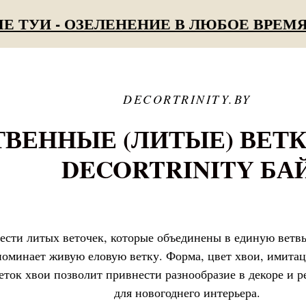
 - ОЗЕЛЕНЕНИЕ В ЛЮБОЕ ВРЕМЯ ГОД
DECORTRINITY.BY
ВЕННЫЕ (ЛИТЫЕ) ВЕТК
DECORTRINITY БА
ести литых веточек, которые объединены в единую ветвь
оминает живую еловую ветку. Форма, цвет хвои, имитац
еток хвои позволит привнести разнообразие в декоре и 
для новогоднего интерьера.