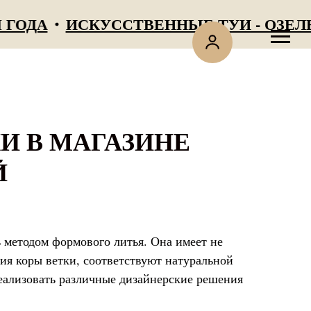
А
ИСКУССТВЕННЫЕ ТУИ - ОЗЕЛЕНЕН
И В МАГАЗИНЕ
Й
 методом формового литья. Она имеет не
ия коры ветки, соответствуют натуральной
реализовать различные дизайнерские решения