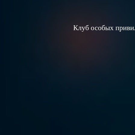
Клуб особых приви