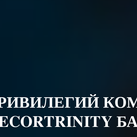
ПРИВИЛЕГИЙ КО
ECORTRINITY Б