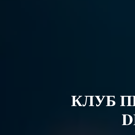
КЛУБ 
D