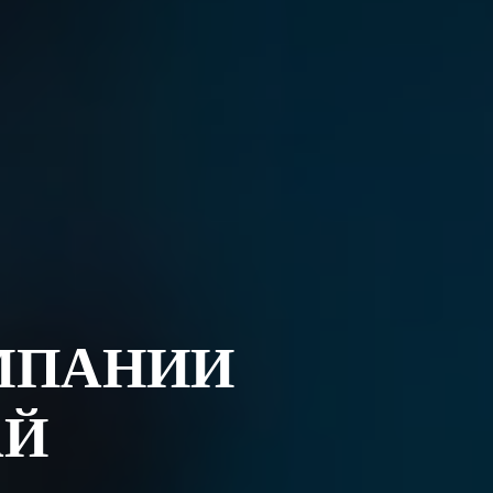
МПАНИИ
АЙ