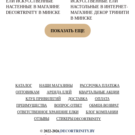
ЕЛИ ИСКУССТВЕННЫЕ
ИСКУССТВЕННЫЕ ЕЛИ
НАСТЕННЫЕ В МАГАЗИНЕ
НАСТОЛЬНЫЕ В ИНТЕРНЕТ-
DECORTRINITY В МИНСКЕ
МАГАЗИНЕ ДЕКОР ТРИНИТИ
В МИНСКЕ
ПОКАЗАТЬ ЕЩЕ
КАТАЛОГ
НАШИ МАГАЗИНЫ
РАССРОЧКА ПЛАТЕЖА
ОПТОВИКАМ
АРЕНДА ЕЛЕЙ
КВАРТАЛЬНЫЕ АКЦИИ
КЛУБ ПРИВИЛЕГИЙ
ДОСТАВКА
ОПЛАТА
ПРЕИМУЩЕСТВА
ВОПРОС-ОТВЕТ
ОБМЕН-ВОЗВРАТ
ОТВЕТСТВЕННОЕ ХРАНЕНИЕ ЕЛКИ
БЛОГ КОМПАНИИ
ОТЗЫВЫ
СТИКЕРЫ DECORTRINITY
© 2022-2026
DECORTRINITY.BY