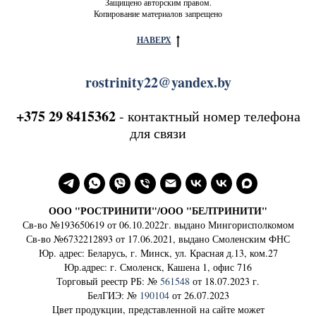
Защищено авторским правом.
Копирование материалов запрещено
НАВЕРХ
rostrinity22@yandex.by
+375 29 8415362
- контактный номер телефона
для связи
ООО "РОСТРИНИТИ"/ООО "БЕЛТРИНИТИ"
Св-во №193650619 от 06.10.2022г. выдано Мингорисполкомом
Св-во №6732212893 от 17.06.2021, выдано Смоленским ФНС
Юр. адрес: Беларусь, г. Минск, ул. Красная д.13, ком.27
Юр.адрес: г. Смоленск, Кашена 1, офис 716
Торговый реестр РБ: №
561548
от 18.07.2023 г.
БелГИЭ: №
190104
от 26.07.2023
Цвет продукции, представленной на сайте может