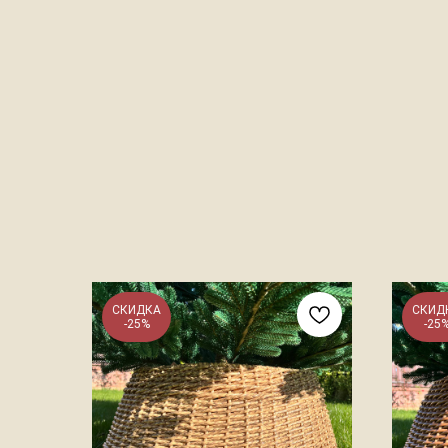
СКИДКА
СКИД
-25%
-25