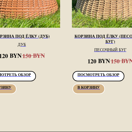
РЗИНА ПОД ЁЛКУ (ДУБ)
КОРЗИНА ПОД ЁЛКУ (ПЕ
БУГ)
ДУБ
ПЕСОЧНЫЙ БУГ
BYN
BYN
120
150
BYN
BY
120
150
ОТРЕТЬ ОБЗОР
ПОСМОТРЕТЬ ОБЗОР
РЗИНУ
В КОРЗИНУ