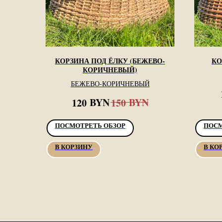
КОРЗИНА ПОД ЁЛКУ (БЕЖЕВО-
КО
КОРИЧНЕВЫЙ)
БЕЖЕВО-КОРИЧНЕВЫЙ
BYN
BYN
120
150
ПОСМОТРЕТЬ ОБЗОР
ПОСМ
В КОРЗИНУ
В КО