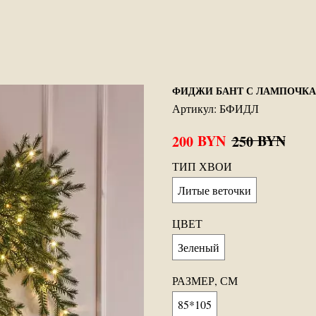
ФИДЖИ БАНТ С ЛАМПОЧКА
Артикул:
БФИДЛ
BYN
BYN
200
250
ТИП ХВОИ
Литые веточки
ЦВЕТ
Зеленый
РАЗМЕР, СМ
85*105