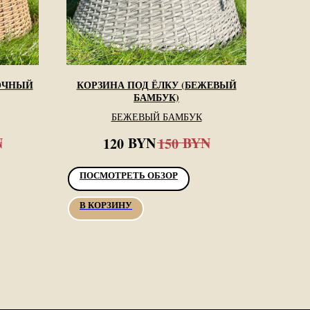
СОЧНЫЙ
КОРЗИНА ПОД ЁЛКУ (БЕЖЕВЫЙ
БАМБУК)
БЕЖЕВЫЙ БАМБУК
N
BYN
BYN
120
150
ПОСМОТРЕТЬ ОБЗОР
В КОРЗИНУ