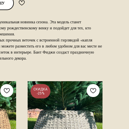
НУ
никальная новинка сезона. Эта модель станет
ому рождественскому венку и подойдет для тех, кто
решения.
ых прочных веточек с встроенной гирляндой «капля
 можете разместить его в любом удобном для вас месте не
зеток в интерьере. Бант Фиджи создаст праздничную
ельного декора.
СКИДКА
-25%