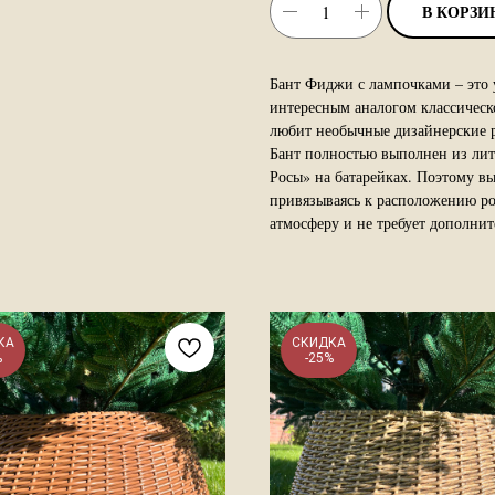
В КОРЗИ
Бант Фиджи с лампочками – это у
интересным аналогом классическ
любит необычные дизайнерские 
Бант полностью выполнен из лит
Росы» на батарейках. Поэтому вы
привязываясь к расположению ро
атмосферу и не требует дополнит
КА
СКИДКА
%
-25%