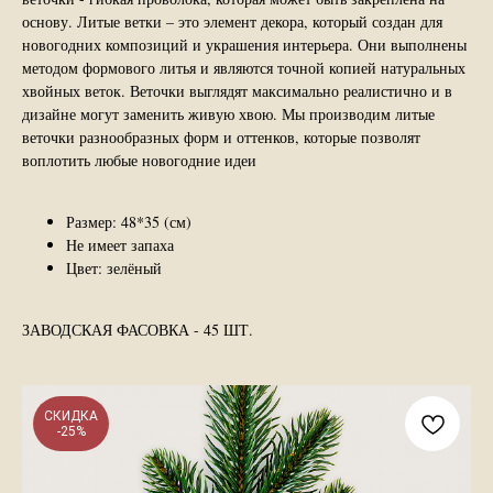
основу. Литые ветки – это элемент декора, который создан для
новогодних композиций и украшения интерьера. Они выполнены
методом формового литья и являются точной копией натуральных
хвойных веток. Веточки выглядят максимально реалистично и в
дизайне могут заменить живую хвою. Мы производим литые
веточки разнообразных форм и оттенков, которые позволят
воплотить любые новогодние идеи
Размер: 48*35 (см)
Не имеет запаха
Цвет: зелёный
ЗАВОДСКАЯ ФАСОВКА - 45 ШТ.
СКИДКА
-25%