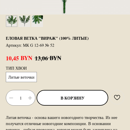
ЕЛОВАЯ ВЕТКА "ВИРАЖ" (100% ЛИТЫЕ)
Артикул:
МК G 12-69 № 52
BYN
BYN
10,45
13,06
ТИП ХВОИ
Литые веточки
В КОРЗИНУ
Литая веточка - основа вашего новогоднего творчества. Из нее
получатся отличные новогодние композиции. В основании
веточки - гибкая проволока, которая может быть закреплена на