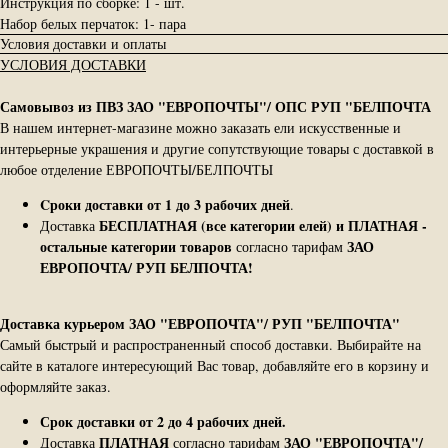
Инструкция по сборке: 1 - шт.
Набор белых перчаток: 1- пара
Условия доставки и оплаты
УСЛОВИЯ ДОСТАВКИ
Самовывоз из ПВЗ ЗАО "ЕВРОПОЧТЫ"/ ОПС РУП "БЕЛПОЧТА
В нашем интернет-магазине можно заказать ели искусственные и
интерьерные украшения и другие сопутствующие товары с доставкой в
любое отделение ЕВРОПОЧТЫ/БЕЛПОЧТЫ
Cроки доставки от 1 до 3 рабочих дней
.
БЕСПЛАТНАЯ (все категории елей) и ПЛАТНАЯ -
Доставка
остальные категории товаров
ЗАО
согласно тарифам
ЕВРОПОЧТА/ РУП БЕЛПОЧТА!
Доставка курьером ЗАО "ЕВРОПОЧТА"/ РУП "БЕЛПОЧТА"
Самый быстрый и распространенный способ доставки. Выбирайте на
сайте в каталоге интересующий Вас товар, добавляйте его в корзину и
оформляйте заказ.
Срок доставки от 2 до 4 рабочих дней.
ПЛАТНАЯ
ЗАО "ЕВРОПОЧТА"/
Доставка
согласно тарифам