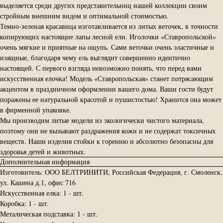
выделяется среди других представительниц нашей коллекции своим
стройным внешним видом и оптимальной стоимостью.
Темно-зеленая красавица изготавливается из литых веточек, в точности
копирующих настоящие лапы лесной ели. Иголочки «Ставропольской»
очень мягкие и приятные на ощупь. Сами веточки очень эластичные и
изящные, благодаря чему ель выглядит совершенно идентично
настоящей. С первого взгляда невозможно понять, что перед вами
искусственная елочка! Модель «Ставропольская» станет потрясающим
акцентом в праздничном оформлении вашего дома. Ваши гости будут
поражены ее натуральной красотой и пушистостью! Хранится она может
в фирменной упаковке.
Мы производим литые модели из экологически чистого материала,
поэтому они не вызывают раздражения кожи и не содержат токсичных
веществ. Наши изделия стойки к горению и абсолютно безопасны для
здоровья детей и животных.
Дополнительная информация
Изготовитель: ООО БЕЛТРИНИТИ, Российская Федерация, г. Смоленск,
ул. Кашена д.1, офис 716
Искусственная елка: 1 - шт.
Коробка: 1 - шт.
Металическая подставка: 1 - шт.