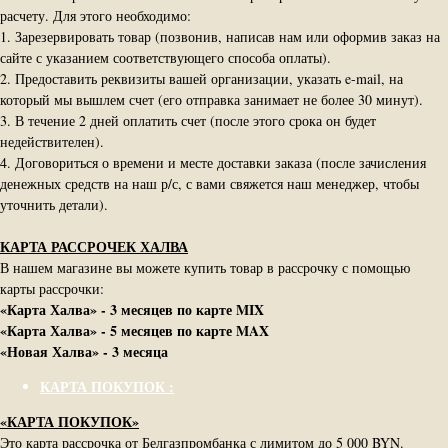
расчету. Для этого необходимо:
1. Зарезервировать товар (позвонив, написав нам или оформив заказ на
сайте с указанием соответствующего способа оплаты).
2. Предоставить реквизиты вашей организации, указать e-mail, на
который мы вышлем счет (его отправка занимает не более 30 минут).
3. В течение 2 дней оплатить счет (после этого срока он будет
недействителен).
4. Договориться о времени и месте доставки заказа (после зачисления
денежных средств на наш р/с, с вами свяжется наш менеджер, чтобы
уточнить детали).
КАРТА РАССРОЧЕК ХАЛВА
В нашем магазине вы можете купить товар в рассрочку с помощью
карты рассрочки:
«Карта Халва» - 3 месяцев по карте MIX
«Карта Халва» - 5 месяцев по карте MAX
«Новая Халва» - 3 месяца
КАРТА ПОКУПОК :
«КАРТА ПОКУПОК»
Это карта рассрочка от Белгазпромбанка с лимитом до 5 000 BYN.