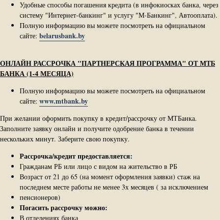
Удобные способы погашения кредита (в инфокиосках банка, через
систему "Интернет-банкинг" и услугу "М-Банкинг", Автооплата).
Полную информацию вы можете посмотреть на официальном
belarusbank.by
сайте:
ОНЛАЙН РАССРОЧКА "ПАРТНЕРСКАЯ ПРОГРАММА" ОТ МТБ
БАНКА (1-4 МЕСЯЦА)
Полную информацию вы можете посмотреть на официальном
www.mtbank.by
сайте:
При желании оформить покупку в кредит/рассрочку от МТБанка.
Заполните заявку онлайн и получите одобрение банка в течении
нескольких минут. Заберите свою покупку.
Рассрочка/кредит предоставляется:
Гражданам РБ или лицо с видом на жительство в РБ
Возраст от 21 до 65 (на момент оформления заявки) стаж на
последнем месте работы не менее 3х месяцев ( за исключением
пенсионеров)
Погасить рассрочку можно:
В отделениях банка