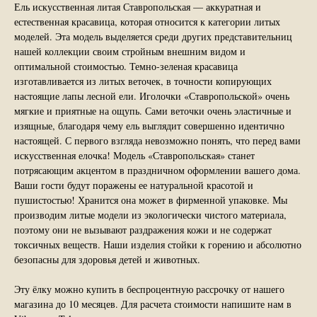
Ель искусственная литая Ставропольская — аккуратная и
естественная красавица, которая относится к категории литых
моделей. Эта модель выделяется среди других представительниц
нашей коллекции своим стройным внешним видом и
оптимальной стоимостью. Темно-зеленая красавица
изготавливается из литых веточек, в точности копирующих
настоящие лапы лесной ели. Иголочки «Ставропольской» очень
мягкие и приятные на ощупь. Сами веточки очень эластичные и
изящные, благодаря чему ель выглядит совершенно идентично
настоящей. С первого взгляда невозможно понять, что перед вами
искусственная елочка! Модель «Ставропольская» станет
потрясающим акцентом в праздничном оформлении вашего дома.
Ваши гости будут поражены ее натуральной красотой и
пушистостью! Хранится она может в фирменной упаковке. Мы
производим литые модели из экологически чистого материала,
поэтому они не вызывают раздражения кожи и не содержат
токсичных веществ. Наши изделия стойки к горению и абсолютно
безопасны для здоровья детей и животных.
Эту ёлку можно купить в беспроцентную рассрочку от нашего
магазина до 10 месяцев. Для расчета стоимости напишите нам в