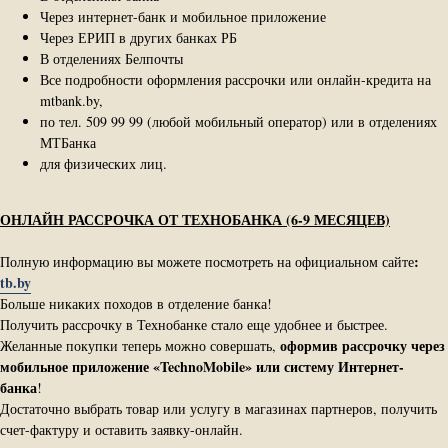
Через интернет-банк и мобильное приложение
Через ЕРИП в других банках РБ
В отделениях Белпочты
Все подробности оформления рассрочки или онлайн-кредита на
mtbank.by,
по тел. 509 99 99 (любой мобильный оператор) или в отделениях
МТБанка
для физических лиц.
ОНЛАЙН РАССРОЧКА ОТ ТЕХНОБАНКА (6-9 МЕСЯЦЕВ)
:
Полную информацию вы можете посмотреть на официальном сайте
tb.by
Больше никаких походов в отделение банка!
Получить рассрочку в Технобанке стало еще удобнее и быстрее.
оформив рассрочку через
Желанные покупки теперь можно совершать,
мобильное приложение «TechnoMobile» или систему Интернет-​
банка
!
Достаточно выбрать товар или услугу в магазинах партнеров, получить
счет-​фактуру и оставить заявку-​онлайн.