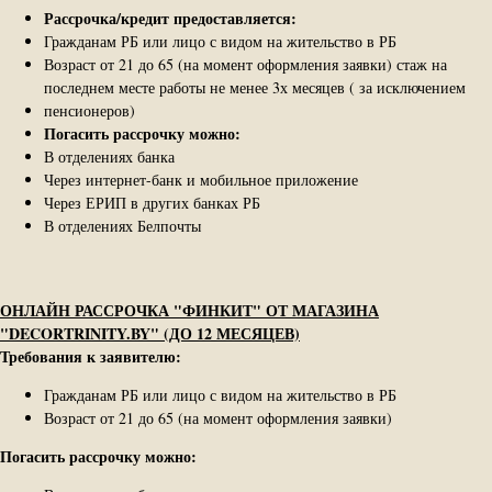
Рассрочка/кредит предоставляется:
Гражданам РБ или лицо с видом на жительство в РБ
Возраст от 21 до 65 (на момент оформления заявки) стаж на
последнем месте работы не менее 3х месяцев ( за исключением
пенсионеров)
Погасить рассрочку можно:
В отделениях банка
Через интернет-банк и мобильное приложение
Через ЕРИП в других банках РБ
В отделениях Белпочты
ОНЛАЙН РАССРОЧКА "ФИНКИТ" ОТ МАГАЗИНА
"DECORTRINITY.BY" (ДО 12 МЕСЯЦЕВ)
Требования к заявителю:
Гражданам РБ или лицо с видом на жительство в РБ
Возраст от 21 до 65 (на момент оформления заявки)
Погасить рассрочку можно: