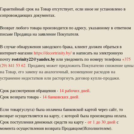
Гарантийный срок на Товар отсутствует, если иное не установлено в
сопровождающих документах.
Возврат любого товара производится по адресу, указанному в ответном
письме Продавца на заявление Покупателя.
В случае обнаружения заводского брака, клиент должен обраться в
интернет-магазин
https://decortrinity.by/
и написать на электронную
rostrinity22@yandex.by
почту
или уведомить по номеру телефона
+375
(29) 841 53 62.
Продавец может предложить Покупателю снижение цены
на Товар, его замену на аналогичный, возмещение расходов на
устранение недостатков или расторгнуть договор купли-продажи.
Срок рассмотрения обращения -
14 рабочих дней
.
Срок возврата товара -
14 банковских дней.
Если товар(услуга) была оплачена банковской картой через сайт, то
возврат осуществляется на карту, с которой была произведена оплата.
Срок поступления денежных средств на карту -
от 1 до 30 дней
с
момента осуществления возврата Продавцом(Исполнителем).