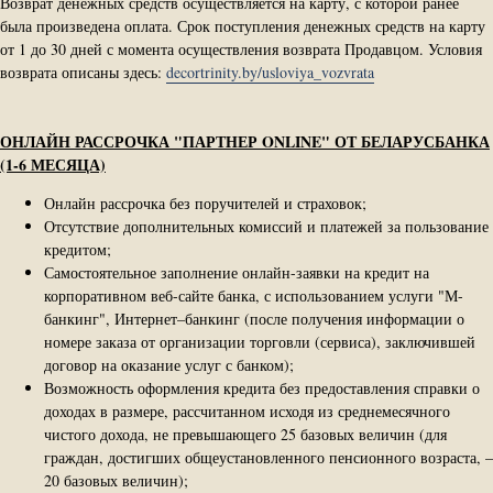
Возврат денежных средств осуществляется на карту, с которой ранее
была произведена оплата. Срок поступления денежных средств на карту
от 1 до 30 дней с момента осуществления возврата Продавцом. Условия
возврата описаны здесь:
decortrinity.by/usloviya_vozvrata
ОНЛАЙН РАССРОЧКА "ПАРТНЕР ONLINE" ОТ БЕЛАРУСБАНКА
(1-6 МЕСЯЦА)
Онлайн рассрочка без поручителей и страховок;
Отсутствие дополнительных комиссий и платежей за пользование
кредитом;
Самостоятельное заполнение онлайн-заявки на кредит на
корпоративном веб-сайте банка, с использованием услуги "М-
банкинг", Интернет–банкинг (после получения информации о
номере заказа от организации торговли (сервиса), заключившей
договор на оказание услуг с банком);
Возможность оформления кредита без предоставления справки о
доходах в размере, рассчитанном исходя из среднемесячного
чистого дохода, не превышающего 25 базовых величин (для
граждан, достигших общеустановленного пенсионного возраста, –
20 базовых величин);