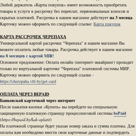
Любой держатель «Карты покупок» имеет возможность приобретать
товары и услуги в рассрочку без переплат, первоначальных взносов и
на 3 месяца
скрытых платежей. Рассрочка в нашем магазине действует
.
Карточку можно оформить по следующей ссылке:
Карта покупок
КАРТА РАССРОЧЕК ЧЕРЕПАХА
Универсальной картой рассрочки "Черепаха" в нашем магазине Вы
можете оплатить любые товары. Рассрочка действует в нашем магазине
на 8 месяцев с картой MIR!
Основное предложение: Оплата онлайн (интернет-эквайринг) проходит
только по виртуальной карточке "Черепаха" платежной системы МИР.
Карточку можно оформить по следующей ссылке -
https://cherepaha.vtb.by/get-card
ОПЛАТА ЧЕРЕЗ BEPAID
Банковской карточкой через интернет
После нажатия кнопки «Купить» вы перейдете на специальную
bePaid
защищенную платежную страницу процессинговой системы
(
https://bepaid.by/kak-oplatit
)
На платежной странице будет указан номер заказа и сумма платежа. Для
оплаты вам необходимо ввести свои карточные данные и подтвердить