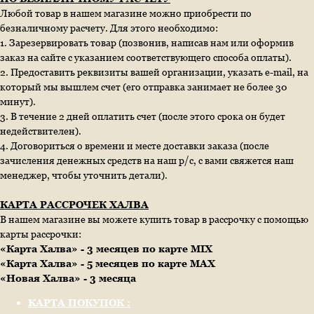
Любой товар в нашем магазине можно приобрести по
безналичному расчету. Для этого необходимо:
1. Зарезервировать товар (позвонив, написав нам или оформив
заказ на сайте с указанием соответствующего способа оплаты).
2. Предоставить реквизиты вашей организации, указать e-mail, на
который мы вышлем счет (его отправка занимает не более 30
минут).
3. В течение 2 дней оплатить счет (после этого срока он будет
недействителен).
4. Договориться о времени и месте доставки заказа (после
зачисления денежных средств на наш р/с, с вами свяжется наш
менеджер, чтобы уточнить детали).
КАРТА РАССРОЧЕК ХАЛВА
В нашем магазине вы можете купить товар в рассрочку с помощью
карты рассрочки:
«Карта Халва» - 3 месяцев по карте MIX
«Карта Халва» - 5 месяцев по карте MAX
«Новая Халва» - 3 месяца
КАРТА ПОКУПОК :