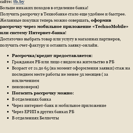
сайте
:
tb.by
Больше никаких походов в отделение банка!
Получить рассрочку в Технобанке стало еще удобнее и быстрее.
Желанные покупки теперь можно совершать,
оформив
рассрочку через мобильное приложение «TechnoMobile»
или систему Интернет-​банка
!
Достаточно выбрать товар или услугу в магазинах партнеров,
получить счет-​фактуру и оставить заявку-​онлайн.
Рассрочка/кредит предоставляется:
Гражданам РБ или лицо с видом на жительство в РБ
Возраст от 21 до 65 (на момент оформления заявки) стаж на
последнем месте работы не менее 3х месяцев ( за
исключением
пенсионеров)
Погасить рассрочку можно:
В отделениях банка
Через интернет-банк и мобильное приложение
Через ЕРИП в других банках РБ
В отделениях Белпочты