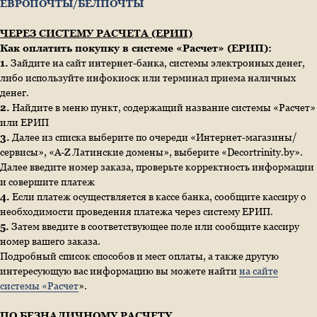
ЕВРОПОЧТЫ/БЕЛПОЧТЫ
ЧЕРЕЗ СИСТЕМУ РАСЧЕТА (ЕРИП)
Как оплатить покупку в системе «Расчет» (ЕРИП):
1.
Зайдите на сайт интернет-банка, системы электронных денег,
либо используйте инфокиоск или терминал приема наличных
денег.
2.
Найдите в меню пункт, содержащий название системы «Расчет»
или ЕРИП
3.
Далее из списка выберите по очереди «Интернет-магазины/
сервисы», «A-Z Латинские домены», выберите «Decortrinity.by».
Далее введите номер заказа, проверьте корректность информации
и совершите платеж
4.
Если платеж осуществляется в кассе банка, сообщите кассиру о
необходимости проведения платежа через систему ЕРИП.
5.
Затем введите в соответствующее поле или сообщите кассиру
номер вашего заказа.
Подробный список способов и мест оплаты, а также другую
интересующую вас информацию вы можете найти
на сайте
системы «Расчет
».
ПО БЕЗНАЛИЧНОМУ РАСЧЕТУ