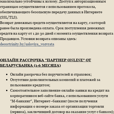
максимально устойчивы к взлому. Доступ к авторизационным
страницам осуществляется с использованием протокола,
обеспечивающего безопасную передачу данных в Интернетe
(SSL/TLS).
Возврат денежных средств осуществляется на карту, с которой
ранее была произведена оплата. Срок поступления денежных
средств на карту от 1 до 30 дней с момента осуществления возврата
Продавцом. Условия возврата описаны здесь:
decortrinity.by/usloviya_vozvrata
ОНЛАЙН РАССРОЧКА "ПАРТНЕР ONLINE" ОТ
БЕЛАРУСБАНКА (1-6 МЕСЯЦА)
Онлайн рассрочка без поручителей и страховок;
Отсутствие дополнительных комиссий и платежей за
пользование кредитом;
Самостоятельное заполнение онлайн-заявки на кредит на
корпоративном веб-сайте банка, с использованием услуги
"М-банкинг", Интернет–банкинг (после получения
информации о номере заказа от организации торговли
(сервиса), заключившей договор на оказание услуг с банком);