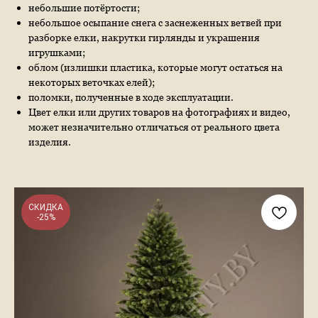
небольшие потёртости;
небольшое осыпание снега с заснеженных ветвей при
разборке елки, накрутки гирлянды и украшения
игрушками;
облом (излишки пластика, которые могут остаться на
некоторых веточках елей);
поломки, полученные в ходе эксплуатации.
Цвет елки или других товаров на фотографиях и видео,
может незначительно отличаться от реального цвета
изделия.
СКИДКА
-25%