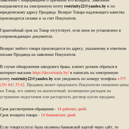
rostrinity22@yandex.by
направляется на электронную почту
и по
юридическому адресу Продавца. Возврат Товара надлежащего качества
производится силами и за счет Покупателя.
Гарантийный срок на Товар отсутствует, если иное не установлено в
сопровождающих документах.
Возврат любого товара производится по адресу, указанному в ответном
письме Продавца на заявление Покупателя.
В случае обнаружения заводского брака, клиент должен обраться в
интернет-магазин
https://decortrinity.by/
и написать на электронную
rostrinity22@yandex.by
почту
или уведомить по номеру телефона
+375
(29) 841 53 62.
Продавец может предложить Покупателю снижение цены
на Товар, его замену на аналогичный, возмещение расходов на
устранение недостатков или расторгнуть договор купли-продажи.
Срок рассмотрения обращения -
14 рабочих дней
.
Срок возврата товара -
14 банковских дней.
Если товар(услуга) была оплачена банковской картой через сайт, то