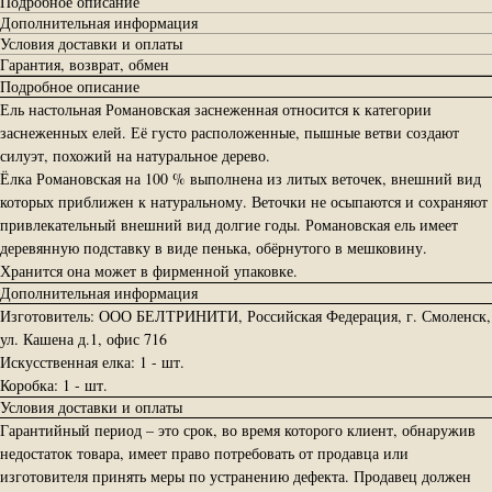
Подробное описание
Дополнительная информация
Условия доставки и оплаты
Гарантия, возврат, обмен
Подробное описание
Ель настольная Романовская заснеженная относится к категории
заснеженных елей. Её густо расположенные, пышные ветви создают
силуэт, похожий на натуральное дерево.
Ёлка Романовская на 100 % выполнена из литых веточек, внешний вид
которых приближен к натуральному. Веточки не осыпаются и сохраняют
привлекательный внешний вид долгие годы. Романовская ель имеет
деревянную подставку в виде пенька, обёрнутого в мешковину.
Хранится она может в фирменной упаковке.
Дополнительная информация
Изготовитель: ООО БЕЛТРИНИТИ, Российская Федерация, г. Смоленск,
ул. Кашена д.1, офис 716
Искусственная елка: 1 - шт.
Коробка: 1 - шт.
Условия доставки и оплаты
Гарантийный период – это срок, во время которого клиент, обнаружив
недостаток товара, имеет право потребовать от продавца или
изготовителя принять меры по устранению дефекта. Продавец должен