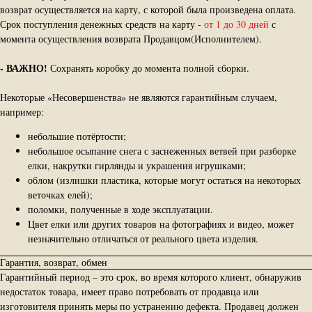
возврат осуществляется на карту, с которой была произведена оплата.
Срок поступления денежных средств на карту -
от 1 до 30 дней
с
момента осуществления возврата Продавцом(Исполнителем).
-
ВАЖНО!
Сохранять коробку до момента полной сборки.
Некоторые «Несовершенства» не являются гарантийным случаем,
например:
небольшие потёртости;
небольшое осыпание снега с заснеженных ветвей при разборке
елки, накрутки гирлянды и украшения игрушками;
облом (излишки пластика, которые могут остаться на некоторых
веточках елей);
поломки, полученные в ходе эксплуатации.
Цвет елки или других товаров на фотографиях и видео, может
незначительно отличаться от реального цвета изделия.
Гарантия, возврат, обмен
Гарантийный период – это срок, во время которого клиент, обнаружив
недостаток товара, имеет право потребовать от продавца или
изготовителя принять меры по устранению дефекта. Продавец должен