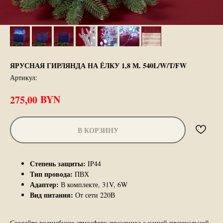
ЯРУСНАЯ ГИРЛЯНДА НА ЁЛКУ 1,8 М. 540L/W/T/FW
Артикул:
BYN
275,00
В КОРЗИНУ
Степень защиты:
IP44
Тип провода:
ПВХ
Адаптер:
В комплекте, 31V, 6W
Вид питания:
От сети 220В
Создайте волшебную атмосферу праздника с нашей премиальной