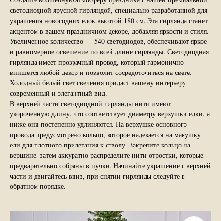
светодиодной ярусной гирляндой, специально разработанной для
украшения новогодних елок высотой 180 см. Эта гирлянда станет
акцентом в вашем праздничном декоре, добавляя яркости и стиля.
Увеличенное количество — 540 светодиодов, обеспечивают яркое
и равномерное освещение по всей длине гирлянды. Светодиодная
гирлянда имеет прозрачный провод, который гармонично
впишется любой декор и позволит сосредоточиться на свете.
Холодный белый свет свечения придаст вашему интерьеру
современный и элегантный вид.
В верхней части светодиодной гирлянды нити имеют
укороченную длину, что соответствует диаметру верхушки елки, а
ниже они постепенно удлиняются. На верхушке основного
провода предусмотрено кольцо, которое надевается на макушку
ели для плотного прилегания к стволу. Закрепите кольцо на
вершине, затем аккуратно распределите нити-отростки, которые
предварительно собраны в пучки. Начинайте украшение с верхней
части и двигайтесь вниз, при снятии гирлянды следуйте в
обратном порядке.