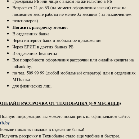
Гражданам РБ или лицо с видом на жительство в РБ
Возраст от 21 до 65 (на момент оформления заявки) стаж на
последнем месте работы не менее 3х месяцев ( за исключением
пенсионеров)
Погасить рассрочку можно:
В отделениях банка
Через интернет-банк и мобильное приложение
Через ЕРИП в других банках РБ
В отделениях Белпочты
Все подробности оформления рассрочки или онлайн-кредита на
mtbank.by,
по тел. 509 99 99 (любой мобильный оператор) или в отделениях
МТБанка
для физических лиц.
ОНЛАЙН РАССРОЧКА ОТ ТЕХНОБАНКА (6-9 МЕСЯЦЕВ)
:
Полную информацию вы можете посмотреть на официальном сайте
tb.by
Больше никаких походов в отделение банка!
Получить рассрочку в Технобанке стало еще удобнее и быстрее.