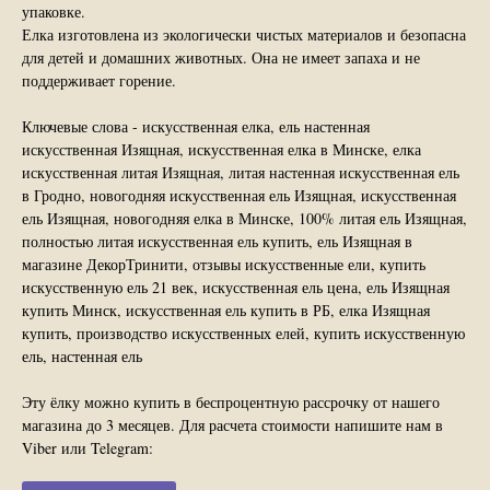
упаковке.
Елка изготовлена из экологически чистых материалов и безопасна
для детей и домашних животных. Она не имеет запаха и не
поддерживает горение.
Ключевые слова - искусственная елка, ель настенная
искусственная Изящная, искусственная елка в Минске, елка
искусственная литая Изящная, литая настенная искусственная ель
в Гродно, новогодняя искусственная ель Изящная, искусственная
ель Изящная, новогодняя елка в Минске, 100% литая ель Изящная,
полностью литая искусственная ель купить, ель Изящная в
магазине ДекорТринити, отзывы искусственные ели, купить
искусственную ель 21 век, искусственная ель цена, ель Изящная
купить Минск, искусственная ель купить в РБ, елка Изящная
купить, производство искусственных елей, купить искусственную
ель, настенная ель
Эту ёлку можно купить в беспроцентную рассрочку от нашего
магазина до 3 месяцев. Для расчета стоимости напишите нам в
Viber или Telegram: