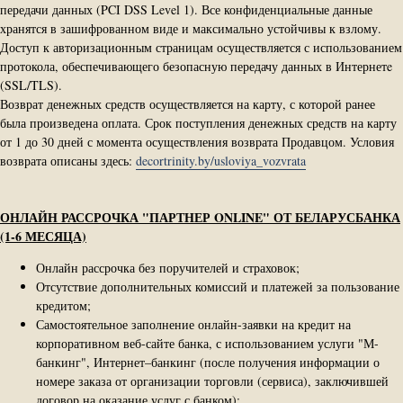
передачи данных (PCI DSS Level 1). Все конфиденциальные данные
хранятся в зашифрованном виде и максимально устойчивы к взлому.
Доступ к авторизационным страницам осуществляется с использованием
протокола, обеспечивающего безопасную передачу данных в Интернетe
(SSL/TLS).
Возврат денежных средств осуществляется на карту, с которой ранее
была произведена оплата. Срок поступления денежных средств на карту
от 1 до 30 дней с момента осуществления возврата Продавцом. Условия
возврата описаны здесь:
decortrinity.by/usloviya_vozvrata
ОНЛАЙН РАССРОЧКА "ПАРТНЕР ONLINE" ОТ БЕЛАРУСБАНКА
(1-6 МЕСЯЦА)
Онлайн рассрочка без поручителей и страховок;
Отсутствие дополнительных комиссий и платежей за пользование
кредитом;
Самостоятельное заполнение онлайн-заявки на кредит на
корпоративном веб-сайте банка, с использованием услуги "М-
банкинг", Интернет–банкинг (после получения информации о
номере заказа от организации торговли (сервиса), заключившей
договор на оказание услуг с банком);