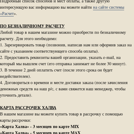
Подробный список способов и мест оплаты, а также другую
интересующую вас информацию вы можете найти
на сайте системы
«Расчет
».
ПО БЕЗНАЛИЧНОМУ РАСЧЕТУ
Любой товар в нашем магазине можно приобрести по безналичному
расчету. Для этого необходимо:
1. Зарезервировать товар (позвонив, написав нам или оформив заказ на
сайте с указанием соответствующего способа оплаты).
2. Предоставить реквизиты вашей организации, указать e-mail, на
который мы вышлем счет (его отправка занимает не более 30 минут).
3. В течение 2 дней оплатить счет (после этого срока он будет
недействителен).
4. Договориться о времени и месте доставки заказа (после зачисления
денежных средств на наш р/с, с вами свяжется наш менеджер, чтобы
уточнить детали).
КАРТА РАССРОЧЕК ХАЛВА
В нашем магазине вы можете купить товар в рассрочку с помощью
карты рассрочки:
«Карта Халва» - 3 месяцев по карте MIX
«Карта Халва» - 5 месяцев по карте MAX