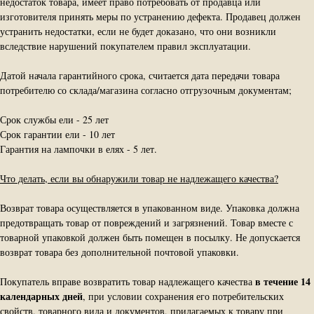
недостаток товара, имеет право потребовать от продавца или
изготовителя принять меры по устранению дефекта. Продавец должен
устранить недостатки, если не будет доказано, что они возникли
вследствие нарушений покупателем правил эксплуатации.
Датой начала гарантийного срока, считается дата передачи товара
потребителю со склада/магазина согласно отгрузочным документам;
Срок службы ели - 25 лет
Срок гарантии ели - 10 лет
Гарантия на лампочки в елях - 5 лет.
Что делать, если вы обнаружили товар не надлежащего качества?
Возврат товара осуществляется в упакованном виде. Упаковка должна
предотвращать товар от повреждений и загрязнений. Товар вместе с
товарной упаковкой должен быть помещен в посылку. Не допускается
возврат товара без дополнительной почтовой упаковки.
в течение 14
Покупатель вправе возвратить товар надлежащего качества
календарных дней
, при условии сохранения его потребительских
свойств, товарного вида и документов, прилагаемых к товару при