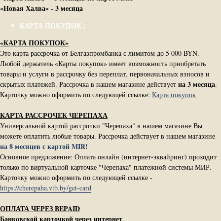
«Новая Халва» - 3 месяца
КАРТА ПОКУПОК :
«КАРТА ПОКУПОК»
Это карта рассрочка от Белгазпромбанка с лимитом до 5 000 BYN.
Любой держатель «Карты покупок» имеет возможность приобретать
товары и услуги в рассрочку без переплат, первоначальных взносов и
на 3 месяца
скрытых платежей. Рассрочка в нашем магазине действует
.
Карточку можно оформить по следующей ссылке:
Карта покупок
КАРТА РАССРОЧЕК ЧЕРЕПАХА
Универсальной картой рассрочки "Черепаха" в нашем магазине Вы
можете оплатить любые товары. Рассрочка действует в нашем магазине
на 8 месяцев с картой MIR!
Основное предложение: Оплата онлайн (интернет-эквайринг) проходит
только по виртуальной карточке "Черепаха" платежной системы МИР.
Карточку можно оформить по следующей ссылке -
https://cherepaha.vtb.by/get-card
ОПЛАТА ЧЕРЕЗ BEPAID
Банковской карточкой через интернет