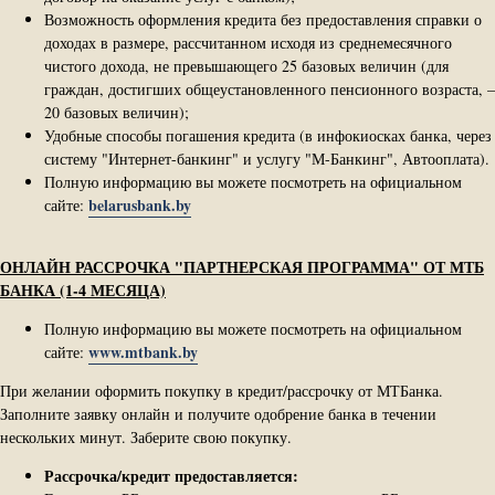
Возможность оформления кредита без предоставления справки о
доходах в размере, рассчитанном исходя из среднемесячного
чистого дохода, не превышающего 25 базовых величин (для
граждан, достигших общеустановленного пенсионного возраста, –
20 базовых величин);
Удобные способы погашения кредита (в инфокиосках банка, через
систему "Интернет-банкинг" и услугу "М-Банкинг", Автооплата).
Полную информацию вы можете посмотреть на официальном
belarusbank.by
сайте:
ОНЛАЙН РАССРОЧКА "ПАРТНЕРСКАЯ ПРОГРАММА" ОТ МТБ
БАНКА (1-4 МЕСЯЦА)
Полную информацию вы можете посмотреть на официальном
www.mtbank.by
сайте:
При желании оформить покупку в кредит/рассрочку от МТБанка.
Заполните заявку онлайн и получите одобрение банка в течении
нескольких минут. Заберите свою покупку.
Рассрочка/кредит предоставляется: