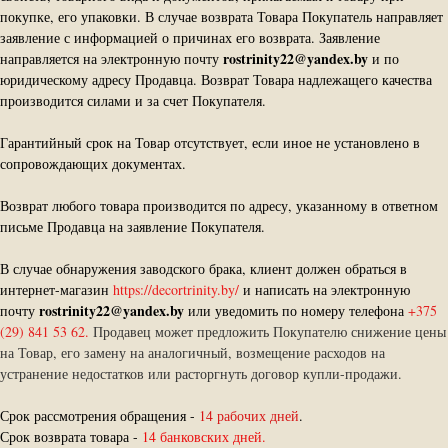
покупке, его упаковки. В случае возврата Товара Покупатель направляет
заявление с информацией о причинах его возврата. Заявление
rostrinity22@yandex.by
направляется на электронную почту
и по
юридическому адресу Продавца. Возврат Товара надлежащего качества
производится силами и за счет Покупателя.
Гарантийный срок на Товар отсутствует, если иное не установлено в
сопровождающих документах.
Возврат любого товара производится по адресу, указанному в ответном
письме Продавца на заявление Покупателя.
В случае обнаружения заводского брака, клиент должен обраться в
интернет-магазин
https://decortrinity.by/
и написать на электронную
rostrinity22@yandex.by
почту
или уведомить по номеру телефона
+375
(29) 841 53 62.
Продавец может предложить Покупателю снижение цены
на Товар, его замену на аналогичный, возмещение расходов на
устранение недостатков или расторгнуть договор купли-продажи.
Срок рассмотрения обращения -
14 рабочих дней
.
Срок возврата товара -
14 банковских дней.