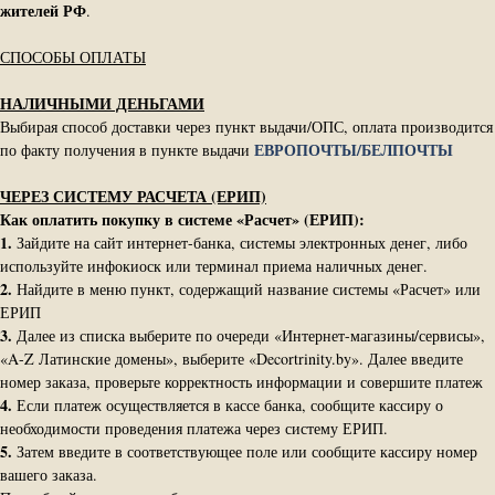
жителей РФ
.
СПОСОБЫ ОПЛАТЫ
НАЛИЧНЫМИ ДЕНЬГАМИ
Выбирая способ доставки через пункт выдачи/ОПС, оплата производится
ЕВРОПОЧТЫ/БЕЛПОЧТЫ
по факту получения в пункте выдачи
ЧЕРЕЗ СИСТЕМУ РАСЧЕТА (ЕРИП)
Как оплатить покупку в системе «Расчет» (ЕРИП):
1.
Зайдите на сайт интернет-банка, системы электронных денег, либо
используйте инфокиоск или терминал приема наличных денег.
2.
Найдите в меню пункт, содержащий название системы «Расчет» или
ЕРИП
3.
Далее из списка выберите по очереди «Интернет-магазины/сервисы»,
«A-Z Латинские домены», выберите «Decortrinity.by». Далее введите
номер заказа, проверьте корректность информации и совершите платеж
4.
Если платеж осуществляется в кассе банка, сообщите кассиру о
необходимости проведения платежа через систему ЕРИП.
5.
Затем введите в соответствующее поле или сообщите кассиру номер
вашего заказа.