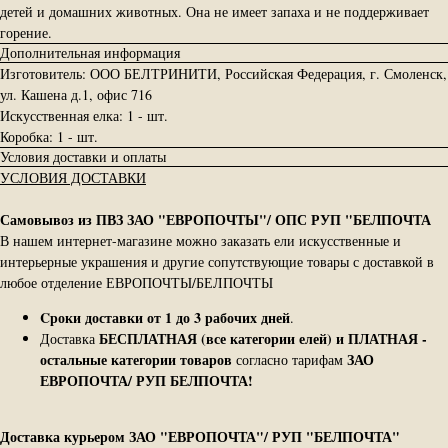
детей и домашних животных. Она не имеет запаха и не поддерживает
горение.
Дополнительная информация
Изготовитель: ООО БЕЛТРИНИТИ, Российская Федерация, г. Смоленск,
ул. Кашена д.1, офис 716
Искусственная елка: 1 - шт.
Коробка: 1 - шт.
Условия доставки и оплаты
УСЛОВИЯ ДОСТАВКИ
Самовывоз из ПВЗ ЗАО "ЕВРОПОЧТЫ"/ ОПС РУП "БЕЛПОЧТА
В нашем интернет-магазине можно заказать ели искусственные и
интерьерные украшения и другие сопутствующие товары с доставкой в
любое отделение ЕВРОПОЧТЫ/БЕЛПОЧТЫ
Cроки доставки от 1 до 3 рабочих дней
.
БЕСПЛАТНАЯ (все категории елей) и ПЛАТНАЯ -
Доставка
остальные категории товаров
ЗАО
согласно тарифам
ЕВРОПОЧТА/ РУП БЕЛПОЧТА!
Доставка курьером ЗАО "ЕВРОПОЧТА"/ РУП "БЕЛПОЧТА"