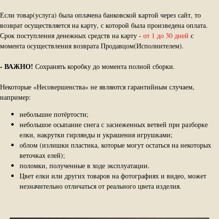
Если товар(услуга) была оплачена банковской картой через сайт, то
возврат осуществляется на карту, с которой была произведена оплата.
Срок поступления денежных средств на карту -
от 1 до 30 дней
с
момента осуществления возврата Продавцом(Исполнителем).
-
ВАЖНО!
Сохранять коробку до момента полной сборки.
Некоторые «Несовершенства» не являются гарантийным случаем,
например:
небольшие потёртости;
небольшое осыпание снега с заснеженных ветвей при разборке
елки, накрутки гирлянды и украшения игрушками;
облом (излишки пластика, которые могут остаться на некоторых
веточках елей);
поломки, полученные в ходе эксплуатации.
Цвет елки или других товаров на фотографиях и видео, может
незначительно отличаться от реального цвета изделия.