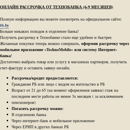
ОНЛАЙН РАССРОЧКА ОТ ТЕХНОБАНКА (6-9 МЕСЯЦЕВ)
:
Полную информацию вы можете посмотреть на официальном сайте
tb.by
Больше никаких походов в отделение банка!
Получить рассрочку в Технобанке стало еще удобнее и быстрее.
оформив рассрочку через
Желанные покупки теперь можно совершать,
мобильное приложение «TechnoMobile» или систему Интернет-​
банка
!
Достаточно выбрать товар или услугу в магазинах партнеров, получить
счет-​фактуру и оставить заявку-​онлайн.
Рассрочка/кредит предоставляется:
Гражданам РБ или лицо с видом на жительство в РБ
Возраст от 21 до 65 (на момент оформления заявки) стаж на
последнем месте работы не менее 3х месяцев ( за исключением
пенсионеров)
Погасить рассрочку можно:
В отделениях банка
Через интернет-банк и мобильное приложение
Через ЕРИП в других банках РБ