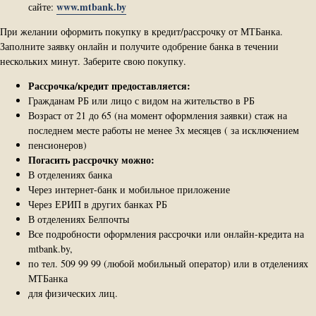
www.mtbank.by
сайте:
При желании оформить покупку в кредит/рассрочку от МТБанка.
Заполните заявку онлайн и получите одобрение банка в течении
нескольких минут. Заберите свою покупку.
Рассрочка/кредит предоставляется:
Гражданам РБ или лицо с видом на жительство в РБ
Возраст от 21 до 65 (на момент оформления заявки) стаж на
последнем месте работы не менее 3х месяцев ( за исключением
пенсионеров)
Погасить рассрочку можно:
В отделениях банка
Через интернет-банк и мобильное приложение
Через ЕРИП в других банках РБ
В отделениях Белпочты
Все подробности оформления рассрочки или онлайн-кредита на
mtbank.by,
по тел. 509 99 99 (любой мобильный оператор) или в отделениях
МТБанка
для физических лиц.