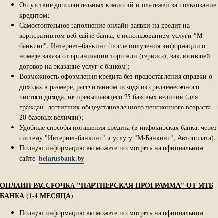
Отсутствие дополнительных комиссий и платежей за пользование
кредитом;
Самостоятельное заполнение онлайн-заявки на кредит на
корпоративном веб-сайте банка, с использованием услуги "М-
банкинг", Интернет–банкинг (после получения информации о
номере заказа от организации торговли (сервиса), заключившей
договор на оказание услуг с банком);
Возможность оформления кредита без предоставления справки о
доходах в размере, рассчитанном исходя из среднемесячного
чистого дохода, не превышающего 25 базовых величин (для
граждан, достигших общеустановленного пенсионного возраста, –
20 базовых величин);
Удобные способы погашения кредита (в инфокиосках банка, через
систему "Интернет-банкинг" и услугу "М-Банкинг", Автооплата).
Полную информацию вы можете посмотреть на официальном
belarusbank.by
сайте:
ОНЛАЙН РАССРОЧКА "ПАРТНЕРСКАЯ ПРОГРАММА" ОТ МТБ
БАНКА (1-4 МЕСЯЦА)
Полную информацию вы можете посмотреть на официальном