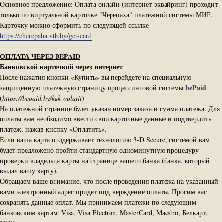
Основное предложение: Оплата онлайн (интернет-эквайринг) проходит
только по виртуальной карточке "Черепаха" платежной системы МИР.
Карточку можно оформить по следующей ссылке -
https://cherepaha.vtb.by/get-card
ОПЛАТА ЧЕРЕЗ BEPAID
Банковской карточкой через интернет
После нажатия кнопки «Купить» вы перейдете на специальную
bePaid
защищенную платежную страницу процессинговой системы
(
https://bepaid.by/kak-oplatit
)
На платежной странице будет указан номер заказа и сумма платежа. Для
оплаты вам необходимо ввести свои карточные данные и подтвердить
платеж, нажав кнопку «Оплатить».
Если ваша карта поддерживает технологию 3-D Secure, системой вам
будет предложено пройти стандартную одноминутную процедуру
проверки владельца карты на странице вашего банка (банка, который
выдал вашу карту).
Обращаем ваше внимание, что после проведения платежа на указанный
вами электронный адрес придет подтверждение оплаты. Просим вас
сохранять данные оплат. Мы принимаем платежи по следующим
банковским картам: Visa, Visa Electron, MasterCard, Maestro, Белкарт,