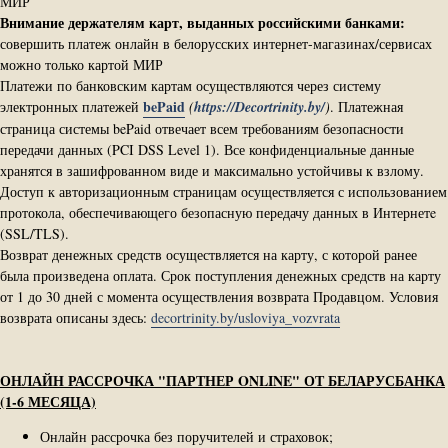
МИР
Внимание держателям карт, выданных российскими банками:
совершить платеж онлайн в белорусских интернет-магазинах/сервисах
можно только картой МИР
Платежи по банковским картам осуществляются через систему
bePaid
электронных платежей
(
https://Decortrinity.by/
)
.
Платежная
страница системы bePaid отвечает всем требованиям безопасности
передачи данных (PCI DSS Level 1). Все конфиденциальные данные
хранятся в зашифрованном виде и максимально устойчивы к взлому.
Доступ к авторизационным страницам осуществляется с использованием
протокола, обеспечивающего безопасную передачу данных в Интернетe
(SSL/TLS).
Возврат денежных средств осуществляется на карту, с которой ранее
была произведена оплата. Срок поступления денежных средств на карту
от 1 до 30 дней с момента осуществления возврата Продавцом. Условия
возврата описаны здесь:
decortrinity.by/usloviya_vozvrata
ОНЛАЙН РАССРОЧКА "ПАРТНЕР ONLINE" ОТ БЕЛАРУСБАНКА
(1-6 МЕСЯЦА)
Онлайн рассрочка без поручителей и страховок;