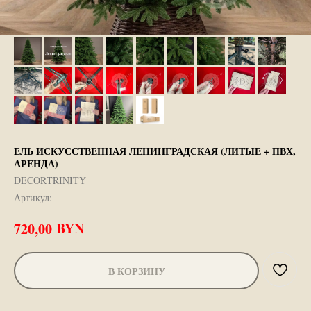
ЕЛЬ ИСКУССТВЕННАЯ ЛЕНИНГРАДСКАЯ (ЛИТЫЕ + ПВХ,
АРЕНДА)
DECORTRINITY
Артикул:
BYN
720,00
В КОРЗИНУ