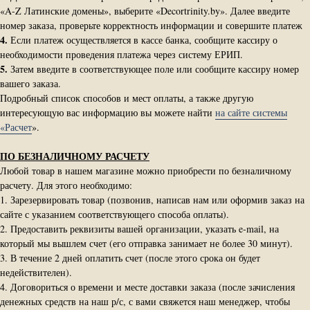
«A-Z Латинские домены», выберите «Decortrinity.by». Далее введите
номер заказа, проверьте корректность информации и совершите платеж
4.
Если платеж осуществляется в кассе банка, сообщите кассиру о
необходимости проведения платежа через систему ЕРИП.
5.
Затем введите в соответствующее поле или сообщите кассиру номер
вашего заказа.
Подробный список способов и мест оплаты, а также другую
интересующую вас информацию вы можете найти
на сайте системы
«Расчет
».
ПО БЕЗНАЛИЧНОМУ РАСЧЕТУ
Любой товар в нашем магазине можно приобрести по безналичному
расчету. Для этого необходимо:
1. Зарезервировать товар (позвонив, написав нам или оформив заказ на
сайте с указанием соответствующего способа оплаты).
2. Предоставить реквизиты вашей организации, указать e-mail, на
который мы вышлем счет (его отправка занимает не более 30 минут).
3. В течение 2 дней оплатить счет (после этого срока он будет
недействителен).
4. Договориться о времени и месте доставки заказа (после зачисления
денежных средств на наш р/с, с вами свяжется наш менеджер, чтобы