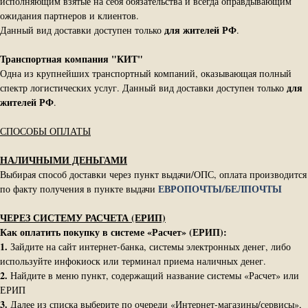
исполняющим взятые на себя обязательства и всегда оправдывающим
ожидания партнеров и клиентов.
для жителей РФ
Данный вид доставки доступен только
.
Транспортная компания "КИТ"
Одна из крупнейших транспортный компаний, оказывающая полный
для
спектр логистических услуг. Данный вид доставки доступен только
жителей РФ
.
СПОСОБЫ ОПЛАТЫ
НАЛИЧНЫМИ ДЕНЬГАМИ
Выбирая способ доставки через пункт выдачи/ОПС, оплата производится
ЕВРОПОЧТЫ/БЕЛПОЧТЫ
по факту получения в пункте выдачи
ЧЕРЕЗ СИСТЕМУ РАСЧЕТА (ЕРИП)
Как оплатить покупку в системе «Расчет» (ЕРИП):
1.
Зайдите на сайт интернет-банка, системы электронных денег, либо
используйте инфокиоск или терминал приема наличных денег.
2.
Найдите в меню пункт, содержащий название системы «Расчет» или
ЕРИП
3.
Далее из списка выберите по очереди «Интернет-магазины/сервисы»,